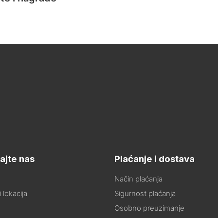
ajte nas
Plaćanje i dostava
Način plaćanja
 lokacija
Sigurnost plaćanja
Osobno preuzimanje