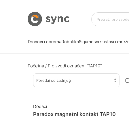
Dronovi i oprema
Robotika
Sigurnosni sustavi i mre
Početna
/ Proizvodi označeni “TAP10”
Poredaj od zadnjeg
Dodaci
Paradox magnetni kontakt TAP10