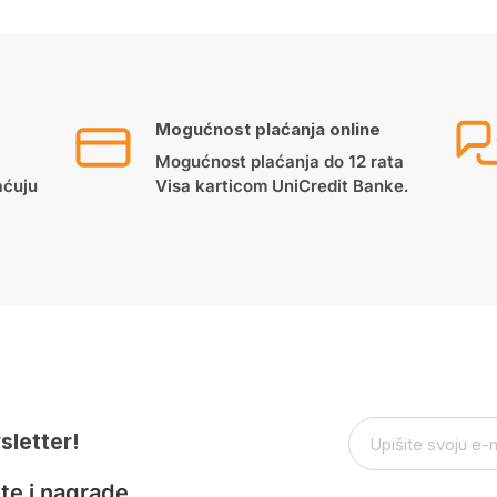
Mogućnost plaćanja online
Mogućnost plaćanja do 12 rata
aćuju
Visa karticom UniCredit Banke.
sletter!
te i nagrade