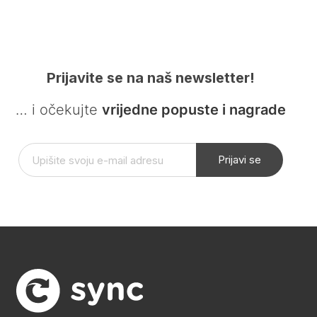
Prijavite se na naš newsletter!
… i očekujte
vrijedne popuste i nagrade
Prijavi se