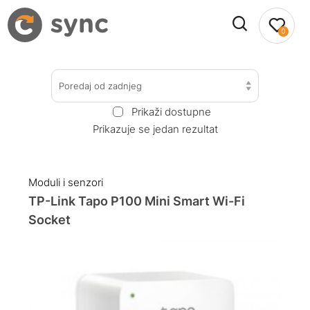
0
Poredaj od zadnjeg
Prikaži dostupne
Prikazuje se jedan rezultat
Moduli i senzori
TP-Link Tapo P100 Mini Smart Wi-Fi
Socket