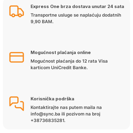
Express One brza dostava unutar 24 sata
Transportne usluge se naplaćuju dodatnih
9,90 BAM.
Mogućnost plaćanja online
Mogućnost plaćanja do 12 rata Visa
karticom UniCredit Banke.
Korisnička podrška
Kontaktirajte nas putem maila na
info@sync.ba ili pozivom na broj
+38736835281.