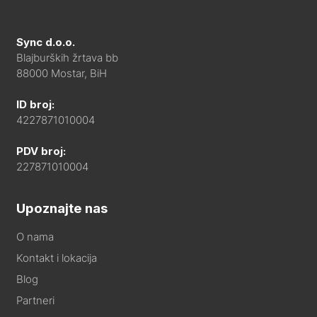
Sync d.o.o.
Blajburških žrtava bb
88000 Mostar, BiH
ID broj:
4227871010004
PDV broj:
227871010004
Upoznajte nas
O nama
Kontakt i lokacija
Blog
Partneri