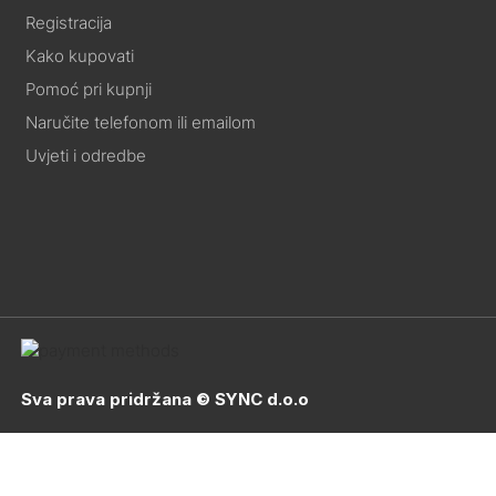
Registracija
Kako kupovati
Pomoć pri kupnji
Naručite telefonom ili emailom
Uvjeti i odredbe
Sva prava pridržana © SYNC d.o.o