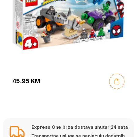
45.95
KM
Express One brza dostava unutar 24 sata
Transportne usluge se naplaćuju dodatnih