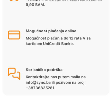
9,90 BAM.
Mogućnost plaćanja online
Mogućnost plaćanja do 12 rata Visa
karticom UniCredit Banke.
Korisnička podrška
Kontaktirajte nas putem maila na
info@sync.ba ili pozivom na broj
+38736835281.