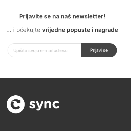
Prijavite se na naš newsletter!
… i očekujte
vrijedne popuste i nagrade
Prijavi se