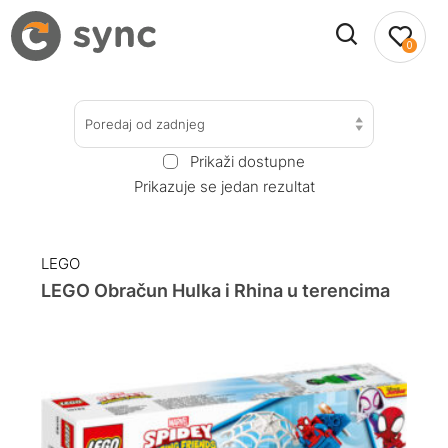
0
Poredaj od zadnjeg
Prikaži dostupne
Prikazuje se jedan rezultat
LEGO
LEGO Obračun Hulka i Rhina u terencima