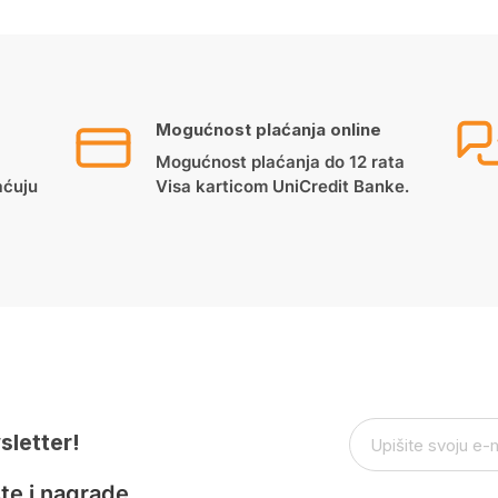
Mogućnost plaćanja online
Mogućnost plaćanja do 12 rata
aćuju
Visa karticom UniCredit Banke.
sletter!
te i nagrade