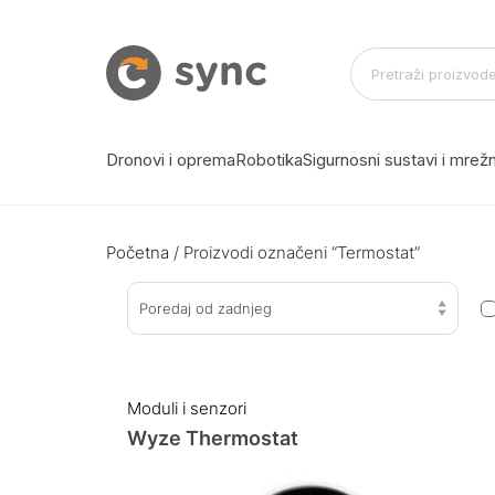
Dronovi i oprema
Robotika
Sigurnosni sustavi i mre
Početna
/ Proizvodi označeni “Termostat”
Poredaj od zadnjeg
Moduli i senzori
Wyze Thermostat