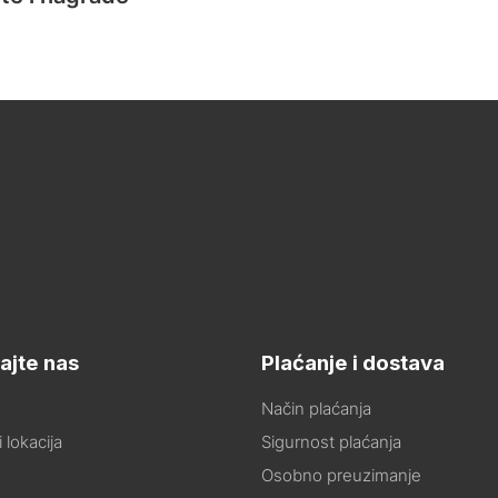
ajte nas
Plaćanje i dostava
Način plaćanja
 lokacija
Sigurnost plaćanja
Osobno preuzimanje