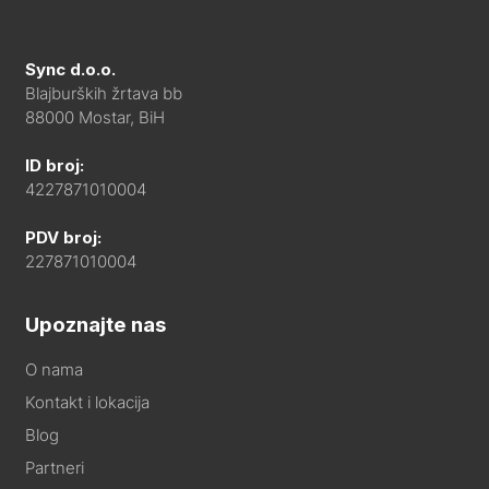
Sync d.o.o.
Blajburških žrtava bb
88000 Mostar, BiH
ID broj:
4227871010004
PDV broj:
227871010004
Upoznajte nas
O nama
Kontakt i lokacija
Blog
Partneri