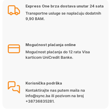
Express One brza dostava unutar 24 sata
Transportne usluge se naplaćuju dodatnih
9,90 BAM.
Mogućnost plaćanja online
Mogućnost plaćanja do 12 rata Visa
karticom UniCredit Banke.
Korisnička podrška
Kontaktirajte nas putem maila na
info@sync.ba ili pozivom na broj
+38736835281.