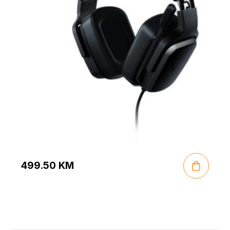
499.50
KM