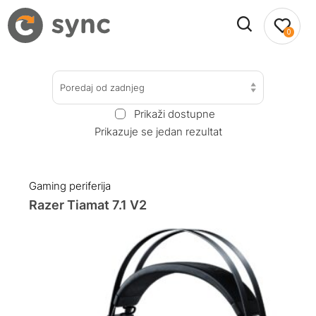
0
Poredaj od zadnjeg
Prikaži dostupne
Prikazuje se jedan rezultat
Gaming periferija
Razer Tiamat 7.1 V2