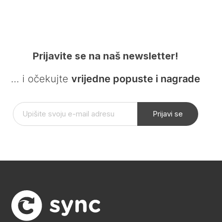
Prijavite se na naš newsletter!
… i očekujte
vrijedne popuste i nagrade
Prijavi se