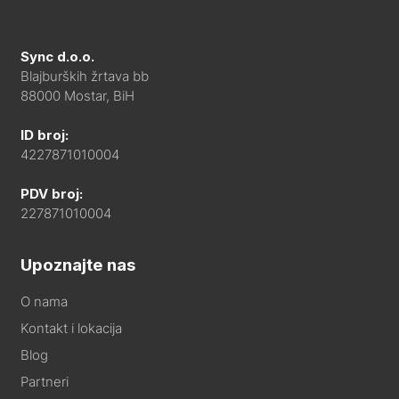
Sync d.o.o.
Blajburških žrtava bb
88000 Mostar, BiH
ID broj:
4227871010004
PDV broj:
227871010004
Upoznajte nas
O nama
Kontakt i lokacija
Blog
Partneri