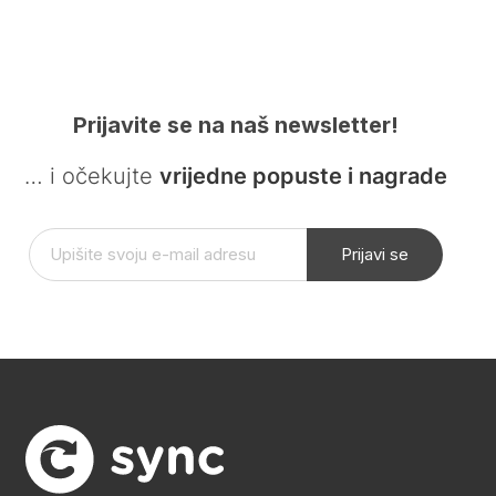
Prijavite se na naš newsletter!
… i očekujte
vrijedne popuste i nagrade
Prijavi se