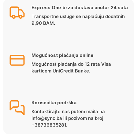
Express One brza dostava unutar 24 sata
Transportne usluge se naplaćuju dodatnih
9,90 BAM.
Mogućnost plaćanja online
Mogućnost plaćanja do 12 rata Visa
karticom UniCredit Banke.
Korisnička podrška
Kontaktirajte nas putem maila na
info@sync.ba ili pozivom na broj
+38736835281.