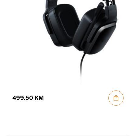
499.50
KM