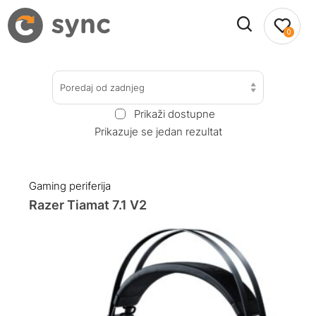
0
Poredaj od zadnjeg
Prikaži dostupne
Prikazuje se jedan rezultat
Gaming periferija
Razer Tiamat 7.1 V2