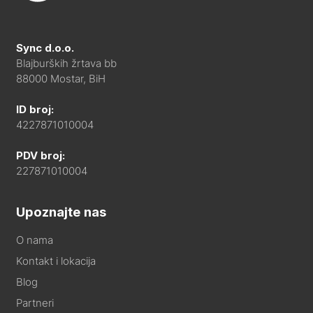
Sync d.o.o.
Blajburških žrtava bb
88000 Mostar, BiH
ID broj:
4227871010004
PDV broj:
227871010004
Upoznajte nas
O nama
Kontakt i lokacija
Blog
Partneri