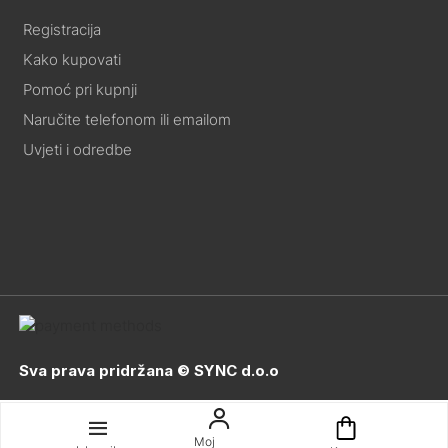
Registracija
Kako kupovati
Pomoć pri kupnji
Naručite telefonom ili emailom
Uvjeti i odredbe
Sva prava pridržana © SYNC d.o.o
Moj