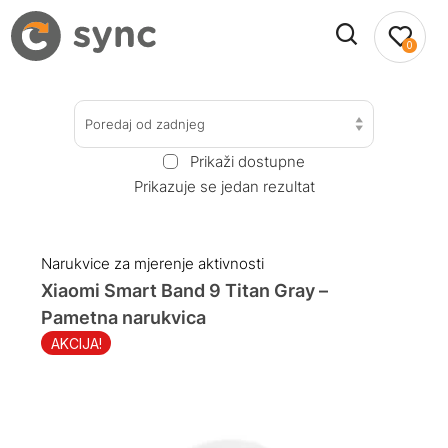
0
Poredaj od zadnjeg
Prikaži dostupne
Prikazuje se jedan rezultat
Narukvice za mjerenje aktivnosti
Xiaomi Smart Band 9 Titan Gray –
Pametna narukvica
AKCIJA!