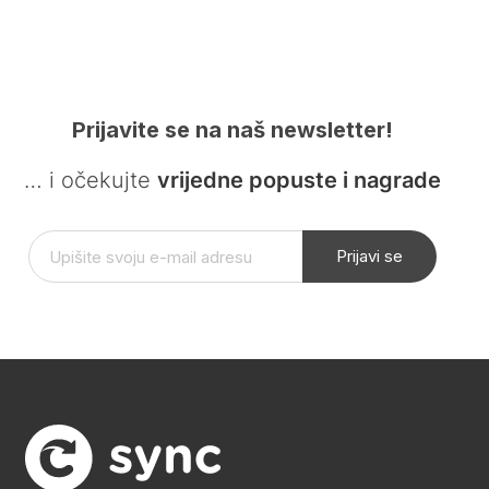
Prijavite se na naš newsletter!
… i očekujte
vrijedne popuste i nagrade
Prijavi se