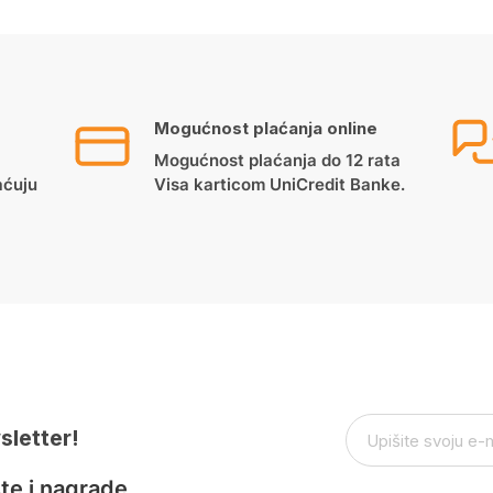
Mogućnost plaćanja online
Mogućnost plaćanja do 12 rata
aćuju
Visa karticom UniCredit Banke.
sletter!
te i nagrade