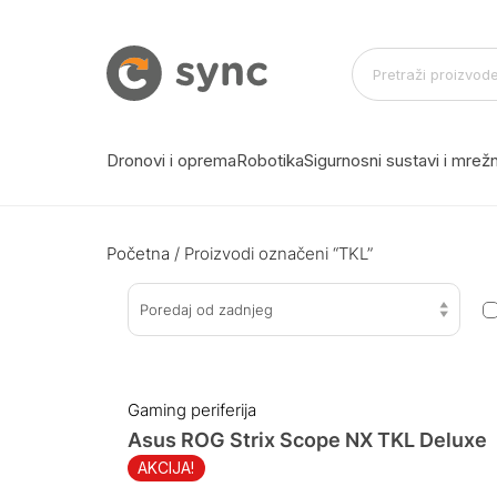
Dronovi i oprema
Robotika
Sigurnosni sustavi i mre
Početna
/ Proizvodi označeni “TKL”
Poredaj od zadnjeg
Gaming periferija
Asus ROG Strix Scope NX TKL Deluxe
AKCIJA!