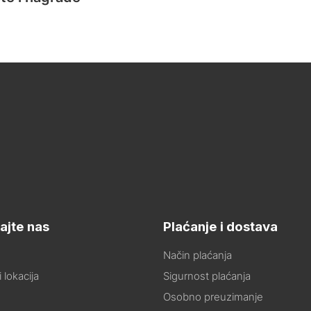
ajte nas
Plaćanje i dostava
Način plaćanja
 lokacija
Sigurnost plaćanja
Osobno preuzimanje