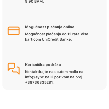
9,90 BAM.
Mogućnost plaćanja online
Mogućnost plaćanja do 12 rata Visa
karticom UniCredit Banke.
Korisnička podrška
Kontaktirajte nas putem maila na
info@sync.ba ili pozivom na broj
+38736835281.