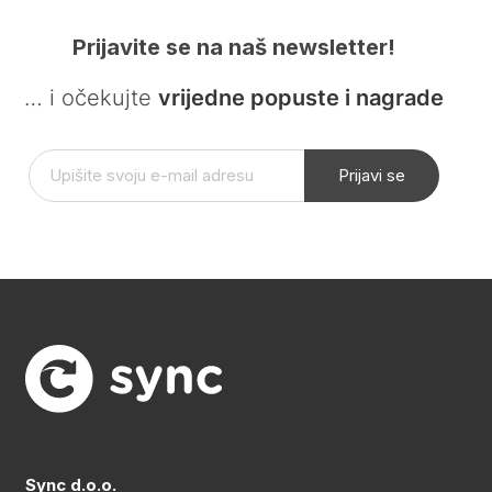
Prijavite se na naš newsletter!
… i očekujte
vrijedne popuste i nagrade
Prijavi se
Sync d.o.o.