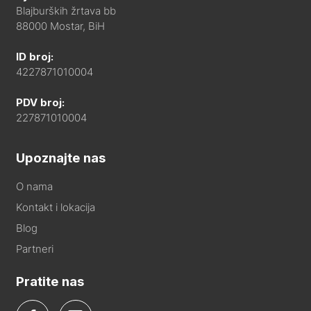
Blajburških žrtava bb
88000 Mostar, BiH
ID broj:
4227871010004
PDV broj:
227871010004
Upoznajte nas
O nama
Kontakt i lokacija
Blog
Partneri
Pratite nas