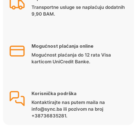
Transportne usluge se naplaćuju dodatnih
9,90 BAM.
Mogućnost plaćanja online
Mogućnost plaćanja do 12 rata Visa
karticom UniCredit Banke.
Korisnička podrška
Kontaktirajte nas putem maila na
info@sync.ba ili pozivom na broj
+38736835281.