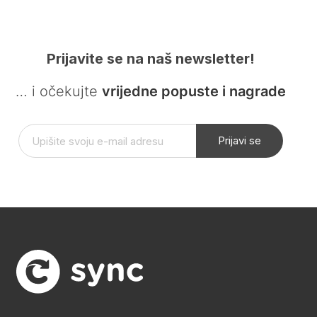
Prijavite se na naš newsletter!
… i očekujte
vrijedne popuste i nagrade
Prijavi se