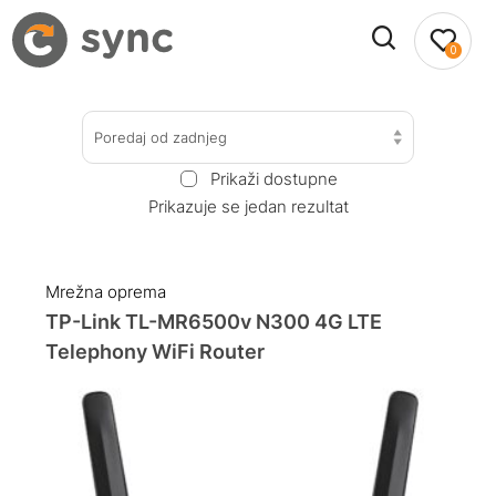
0
Poredaj od zadnjeg
Prikaži dostupne
Prikazuje se jedan rezultat
Mrežna oprema
TP-Link TL-MR6500v N300 4G LTE
Telephony WiFi Router