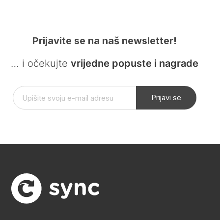
Prijavite se na naš newsletter!
… i očekujte
vrijedne popuste i nagrade
Prijavi se