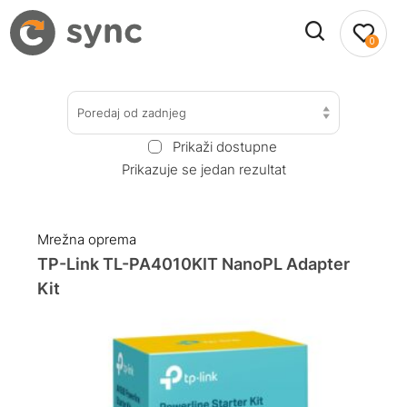
0
Poredaj od zadnjeg
Prikaži dostupne
Prikazuje se jedan rezultat
Mrežna oprema
TP-Link TL-PA4010KIT NanoPL Adapter
Kit