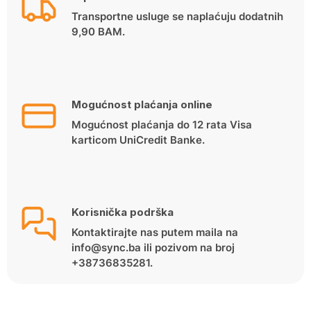
Transportne usluge se naplaćuju dodatnih
9,90 BAM.
Mogućnost plaćanja online
Mogućnost plaćanja do 12 rata Visa
karticom UniCredit Banke.
Korisnička podrška
Kontaktirajte nas putem maila na
info@sync.ba ili pozivom na broj
+38736835281.