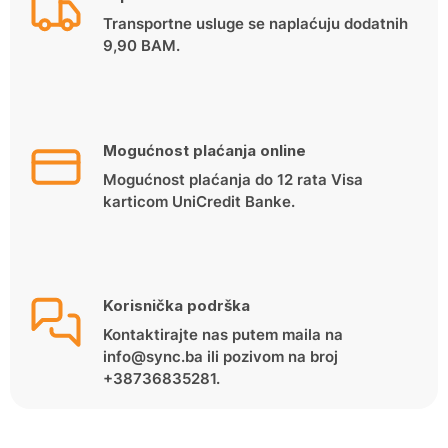
Transportne usluge se naplaćuju dodatnih
9,90 BAM.
Mogućnost plaćanja online
Mogućnost plaćanja do 12 rata Visa
karticom UniCredit Banke.
Korisnička podrška
Kontaktirajte nas putem maila na
info@sync.ba ili pozivom na broj
+38736835281.