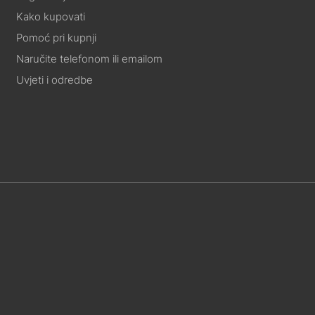
Kako kupovati
Pomoć pri kupnji
Naručite telefonom ili emailom
Uvjeti i odredbe