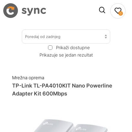
0
Poredaj od zadnjeg
Prikaži dostupne
Prikazuje se jedan rezultat
Mrežna oprema
TP-Link TL-PA4010KIT Nano Powerline
Adapter Kit 600Mbps