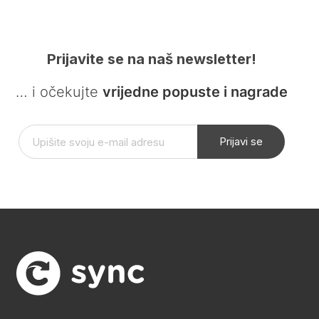
Prijavite se na naš newsletter!
… i očekujte
vrijedne popuste i nagrade
Prijavi se