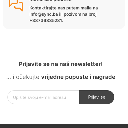
Kontaktirajte nas putem maila na
info@sync.ba ili pozivom na broj
+38736835281.
Prijavite se na naš newsletter!
… i očekujte
vrijedne popuste i nagrade
Prijavi se