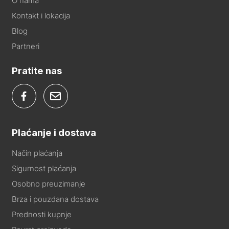
O nama
Kontakt i lokacija
Blog
Partneri
Pratite nas
Plaćanje i dostava
Način plaćanja
Sigurnost plaćanja
Osobno preuzimanje
Brza i pouzdana dostava
Prednosti kupnje