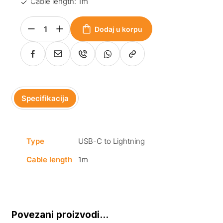
Cable length: 1m
Dodaj u korpu
Specifikacija
Type
USB-C to Lightning
Cable length
1m
Povezani proizvodi...