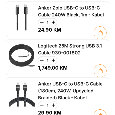
Anker Zolo USB-C to USB-C
Cable 240W Black, 1m - Kabel
24.90
KM
Logitech 25M Strong USB 3.1
Cable 939-001802
1,749.00
KM
Anker USB-C to USB-C Cable
(180cm, 240W, Upcycled-
Braided) Black - Kabel
29.90
KM