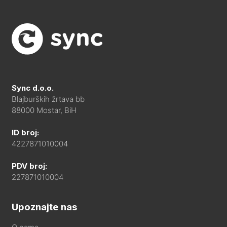
Sync d.o.o.
Blajburških žrtava bb
88000 Mostar, BiH
ID broj:
4227871010004
PDV broj:
227871010004
Upoznajte nas