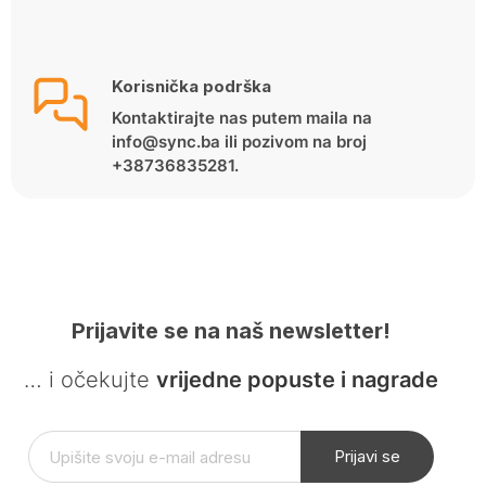
Korisnička podrška
Kontaktirajte nas putem maila na
info@sync.ba ili pozivom na broj
+38736835281.
Prijavite se na naš newsletter!
… i očekujte
vrijedne popuste i nagrade
Prijavi se