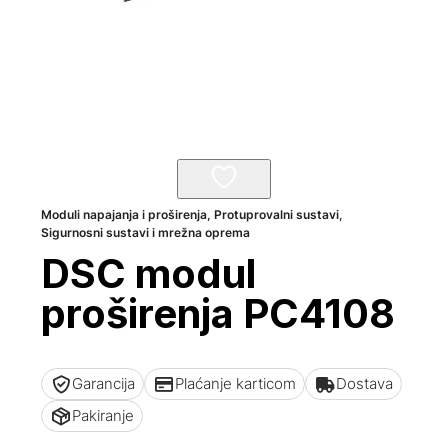
Moduli napajanja i proširenja
,
Protuprovalni sustavi
,
Sigurnosni sustavi i mrežna oprema
DSC modul
proširenja PC4108
Garancija
Plaćanje karticom
Dostava
Pakiranje