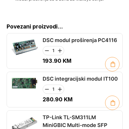
Povezani proizvodi...
DSC modul proširenja PC4116
193.90
KM
DSC integracijski modul IT100
280.90
KM
TP-Link TL-SM311LM
MiniGBIC Multi-mode SFP