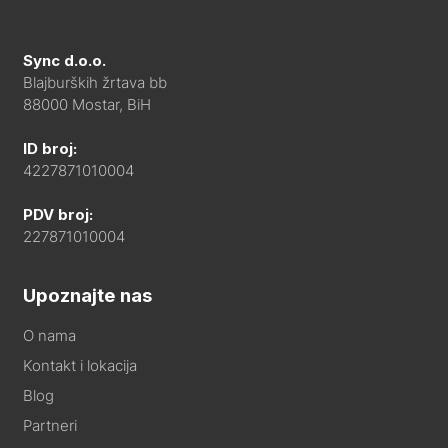
Sync d.o.o.
Blajburških žrtava bb
88000 Mostar, BiH
ID broj:
4227871010004
PDV broj:
227871010004
Upoznajte nas
O nama
Kontakt i lokacija
Blog
Partneri