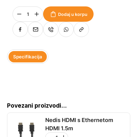
Dodaj u korpu
Specifikacija
Povezani proizvodi...
Nedis HDMI s Ethernetom
HDMI 1.5m