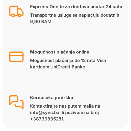
Express One brza dostava unutar 24 sata
Transportne usluge se naplaćuju dodatnih
9,90 BAM.
Mogućnost plaćanja online
Mogućnost plaćanja do 12 rata Visa
karticom UniCredit Banke.
Korisnička podrška
Kontaktirajte nas putem maila na
info@sync.ba ili pozivom na broj
+38736835281.