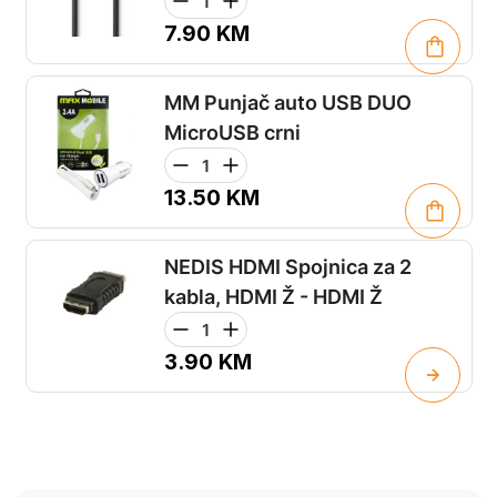
7.90
KM
MM Punjač auto USB DUO
MicroUSB crni
13.50
KM
NEDIS HDMI Spojnica za 2
kabla, HDMI Ž - HDMI Ž
3.90
KM