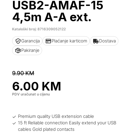
USB2-AMAF-15
4,5m A-A ext.
Kataloški broj: 8716309052122
Garancija
Plaćanje karticom
Dostava
Pakiranje
9.90
KM
6.00
KM
PDV uračunat u cijenu
Premium quality USB extension cable
15 ft Reliable connection Easily extend your USB
cables Gold plated contacts