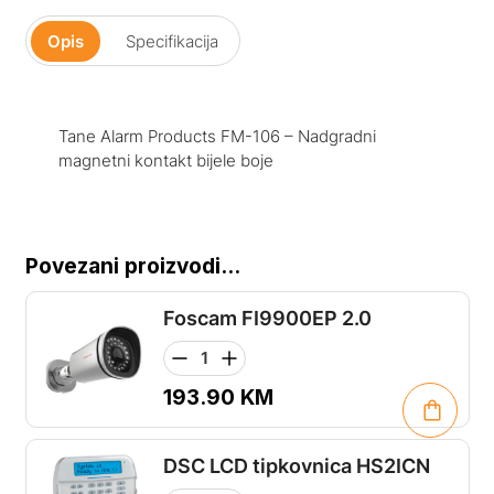
Opis
Specifikacija
Tane Alarm Products FM-106 – Nadgradni
magnetni kontakt bijele boje
Povezani proizvodi...
Foscam FI9900EP 2.0
193.90
KM
DSC LCD tipkovnica HS2ICN