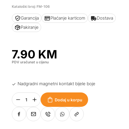
Kataloški broj: FM-106
Garancija
Plaćanje karticom
Dostava
Pakiranje
7.90
KM
PDV uračunat u cijenu
Nadgradni magnetni kontakt bijele boje
Dodaj u korpu