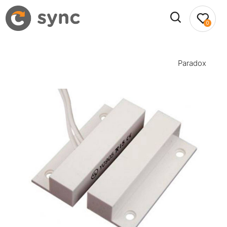
0
Paradox