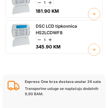
181.90
KM
DSC LCD tipkovnica
HS2LCDWF8
345.90
KM
Express One brza dostava unutar 24 sata
Transportne usluge se naplaćuju dodatnih
9,90 BAM.