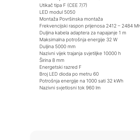
Utikač tipa F (CEE 7/7)
LED modul 5050
Montaža Površinska montaža
Frekvencijski raspon prijenosa 2412 – 2484 M
Duljina kabela adaptera za napajanje 1 m
Maksimalna potrošnja energije 32 W
Duljina 5000 mm
Nazivni vijek trajanja svjetiljke 10000 h
Širina 8 mm
Energetski razred F
Broj LED dioda po metru 60
Potrošnja energije na 1000 sati 32 kWh
Nazivni svjetlosni tok 960 lm