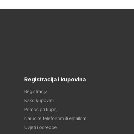
Registracija i kupovina
Registracija
Kako kupovati
Pomoć pri kupnji
Naručite telefonom ili emailom
Uvjeti i odredbe