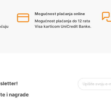
Mogućnost plaćanja online
Mogućnost plaćanja do 12 rata
aćuju
Visa karticom UniCredit Banke.
sletter!
te i nagrade