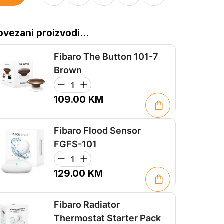
ovezani proizvodi...
Fibaro The Button 101-7
Brown
109.00
KM
Fibaro Flood Sensor
FGFS-101
129.00
KM
Fibaro Radiator
Thermostat Starter Pack