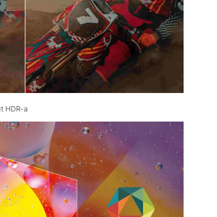
put HDR-a