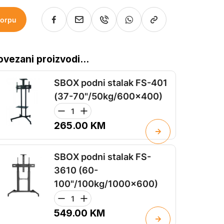
korpu
ovezani proizvodi...
SBOX podni stalak FS-401
(37-70"/50kg/600x400)
265.00
KM
SBOX podni stalak FS-
3610 (60-
100"/100kg/1000x600)
549.00
KM