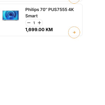
Philips 70'' PUS7555 4K
Smart
1,699.00
KM