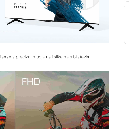
janse s preciznim bojama i slikama s blistavim