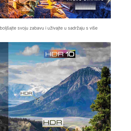
oboljšajte svoju zabavu i uživajte u sadržaju s više