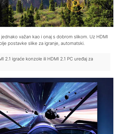
m jednako važan kao i onaj s dobrom slikom. Uz HDMI
bolje postavke slike za igranje, automatski.
I 2.1 igraće konzole ili HDMI 2.1 PC uređaj za