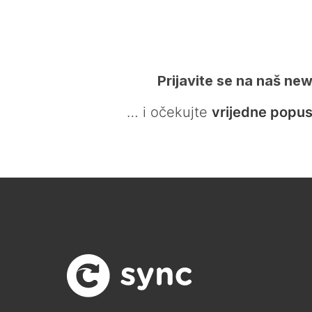
Prijavite se na naš new
… i očekujte
vrijedne popus