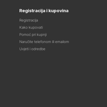
Registracija i kupovina
Registracija
Kako kupovati
Pomoć pri kupnji
Naručite telefonom ili emailom
Uvjeti i odredbe