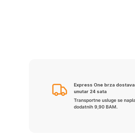
Express One brza dostava
unutar 24 sata
Transportne usluge se napl
dodatnih 9,90 BAM.