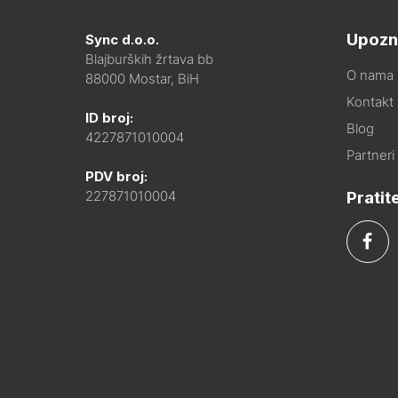
Upozn
Sync d.o.o.
Blajburških žrtava bb
O nama
88000 Mostar, BiH
Kontakt i
ID broj:
Blog
4227871010004
Partneri
PDV broj:
Pratit
227871010004