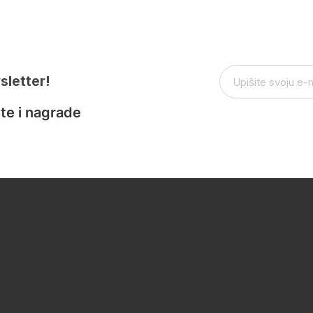
sletter!
te i nagrade