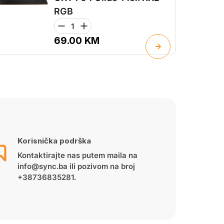
RGB
69.00
KM
Korisnička podrška
Kontaktirajte nas putem maila na
info@sync.ba ili pozivom na broj
+38736835281.