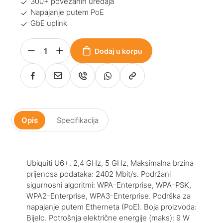
300+ povezanih uređaja
Napajanje putem PoE
GbE uplink
Dodaj u korpu
Opis
Specifikacija
Ubiquiti U6+. 2,4 GHz, 5 GHz, Maksimalna brzina
prijenosa podataka: 2402 Mbit/s. Podržani
sigurnosni algoritmi: WPA-Enterprise, WPA-PSK,
WPA2-Enterprise, WPA3-Enterprise. Podrška za
napajanje putem Etherneta (PoE). Boja proizvoda:
Bijelo. Potrošnja električne energije (maks): 9 W