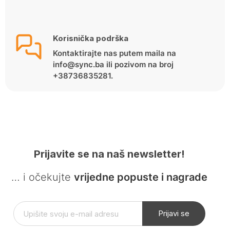
Korisnička podrška
Kontaktirajte nas putem maila na
info@sync.ba ili pozivom na broj
+38736835281.
Prijavite se na naš newsletter!
… i očekujte
vrijedne popuste i nagrade
Prijavi se