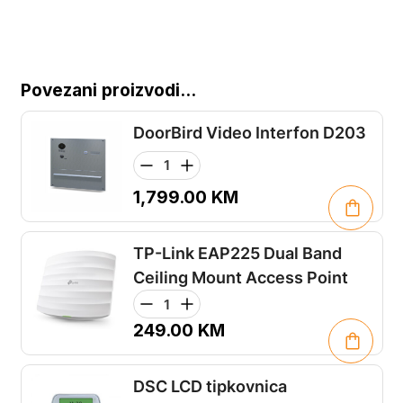
Povezani proizvodi...
DoorBird Video Interfon D203
1,799.00
KM
TP-Link EAP225 Dual Band
Ceiling Mount Access Point
249.00
KM
DSC LCD tipkovnica