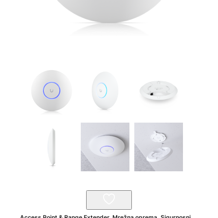
Access Point & Range Extender
,
Mrežna oprema
,
Sigurnosni