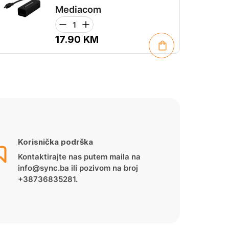
Mediacom
17.90
KM
Korisnička podrška
Kontaktirajte nas putem maila na
info@sync.ba ili pozivom na broj
+38736835281.