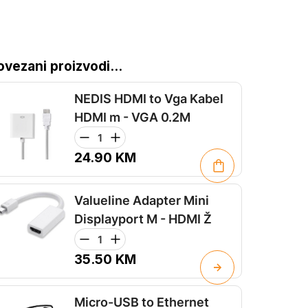
ovezani proizvodi...
NEDIS HDMI to Vga Kabel
HDMI m - VGA 0.2M
24.90
KM
Valueline Adapter Mini
Displayport M - HDMI Ž
35.50
KM
Micro-USB to Ethernet