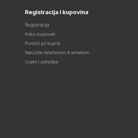
Registracija i kupovina
Registracija
Kako kupovati
Pomoć pri kupnji
Naručite telefonom ili emailom
Uvjeti i odredbe