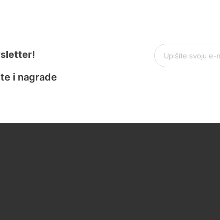
sletter!
te i nagrade