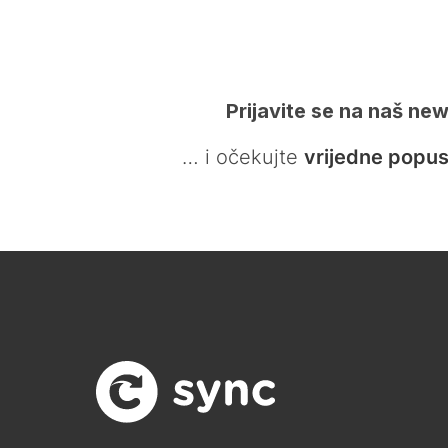
Prijavite se na naš new
… i očekujte
vrijedne popus