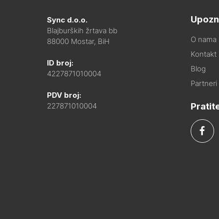
Upozn
Sync d.o.o.
Blajburških žrtava bb
O nama
88000 Mostar, BiH
Kontakt i
ID broj:
Blog
4227871010004
Partneri
PDV broj:
Pratit
227871010004