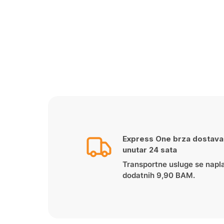
Express One brza dostava
unutar 24 sata
Transportne usluge se napl
dodatnih 9,90 BAM.