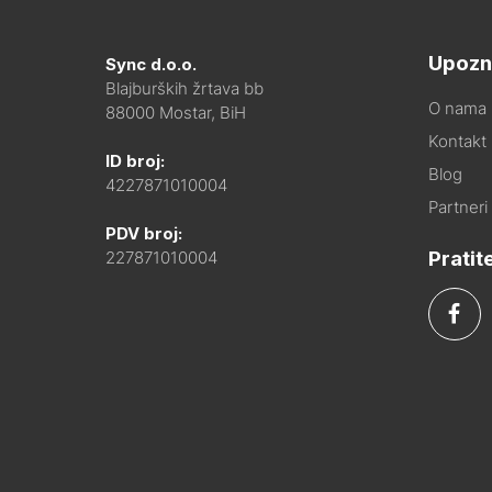
Upozn
Sync d.o.o.
Blajburških žrtava bb
O nama
88000 Mostar, BiH
Kontakt i
ID broj:
Blog
4227871010004
Partneri
PDV broj:
Pratit
227871010004