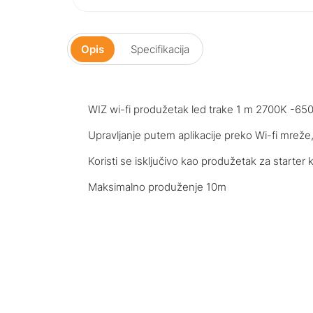
Opis
Specifikacija
WIZ wi-fi produžetak led trake 1 m 2700K -65
Upravljanje putem aplikacije preko Wi-fi mrež
Koristi se isključivo kao produžetak za starter k
Maksimalno produženje 10m