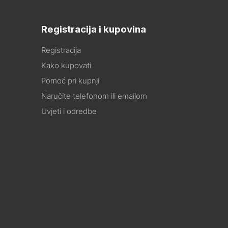
Registracija i kupovina
Registracija
Kako kupovati
Pomoć pri kupnji
Naručite telefonom ili emailom
Uvjeti i odredbe