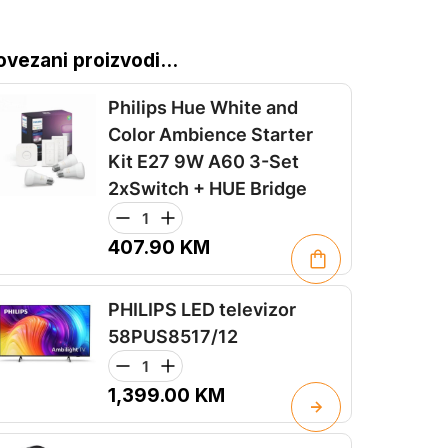
ovezani proizvodi...
Philips Hue White and
Color Ambience Starter
Kit E27 9W A60 3-Set
2xSwitch + HUE Bridge
407.90
KM
PHILIPS LED televizor
58PUS8517/12
1,399.00
KM