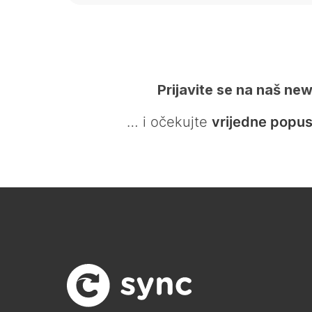
Prijavite se na naš new
… i očekujte
vrijedne popus