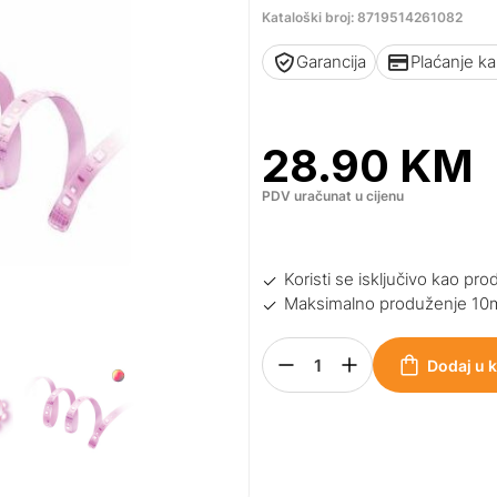
Kataloški broj: 8719514261082
Garancija
Plaćanje k
28.90
KM
PDV uračunat u cijenu
Koristi se isključivo kao pro
Maksimalno produženje 10
Dodaj u 