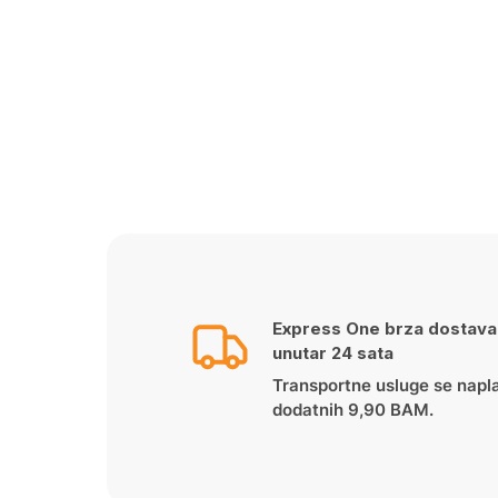
Express One brza dostava
unutar 24 sata
Transportne usluge se napl
dodatnih 9,90 BAM.