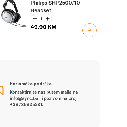
Philips SHP2500/10
Headset
49.90
KM
Korisnička podrška
Kontaktirajte nas putem maila na
info@sync.ba ili pozivom na broj
+38736835281.