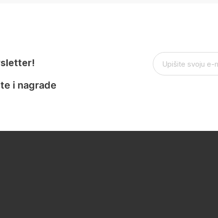
sletter!
te i nagrade