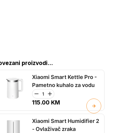
ovezani proizvodi...
Xiaomi Smart Kettle Pro -
Pametno kuhalo za vodu
115.00
KM
Xiaomi Smart Humidifier 2
- Ovlaživač zraka