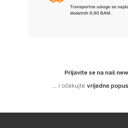
Transportne usluge se napl
dodatnih 9,90 BAM.
Prijavite se na naš new
… i očekujte
vrijedne popus