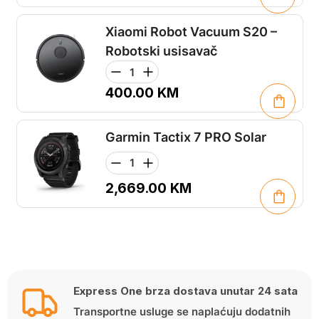
Xiaomi Robot Vacuum S20 –
Robotski usisavač
400.00
KM
Garmin Tactix 7 PRO Solar
2,669.00
KM
Express One brza dostava unutar 24 sata
Transportne usluge se naplaćuju dodatnih