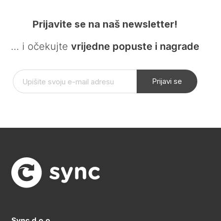
Prijavite se na naš newsletter!
… i očekujte
vrijedne popuste i nagrade
Prijavi se
Sync d.o.o.