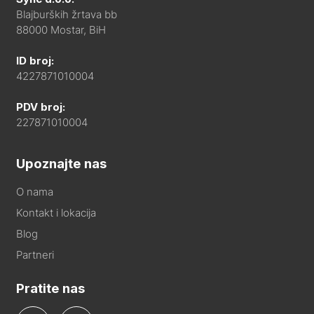
Blajburških žrtava bb
88000 Mostar, BiH
ID broj:
4227871010004
PDV broj:
227871010004
Upoznajte nas
O nama
Kontakt i lokacija
Blog
Partneri
Pratite nas