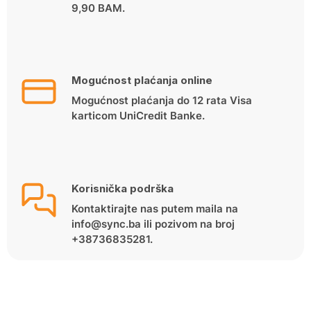
9,90 BAM.
Mogućnost plaćanja online
Mogućnost plaćanja do 12 rata Visa
karticom UniCredit Banke.
Korisnička podrška
Kontaktirajte nas putem maila na
info@sync.ba ili pozivom na broj
+38736835281.