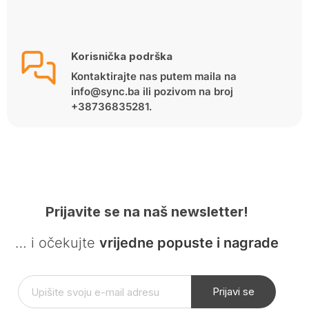
Korisnička podrška
Kontaktirajte nas putem maila na
info@sync.ba ili pozivom na broj
+38736835281.
Prijavite se na naš newsletter!
… i očekujte
vrijedne popuste i nagrade
Prijavi se