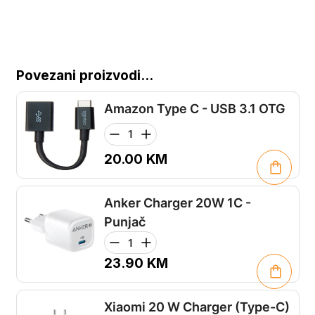
Povezani proizvodi...
Amazon Type C - USB 3.1 OTG
20.00
KM
Anker Charger 20W 1C -
Punjač
23.90
KM
Xiaomi 20 W Charger (Type-C)