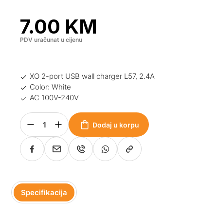
7.00
KM
PDV uračunat u cijenu
XO 2-port USB wall charger L57, 2.4A
Color: White
AC 100V-240V
Dodaj u korpu
Specifikacija