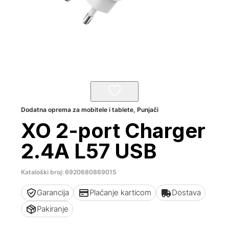
Dodatna oprema za mobitele i tablete
,
Punjači
XO 2-port Charger
2.4A L57 USB
Kataloški broj: 6920680869015
Garancija
Plaćanje karticom
Dostava
Pakiranje