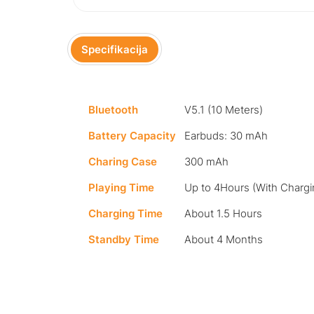
Specifikacija
Bluetooth
V5.1 (10 Meters)
Battery Capacity
Earbuds:​ 30 mAh
Charing Case
300 mAh
Playing Time
Up to 4Hours (With Charg
Charging Time
About 1.5 Hours
Standby Time
About 4 Months