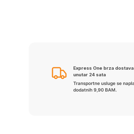
Express One brza dostava
unutar 24 sata
Transportne usluge se napl
dodatnih 9,90 BAM.