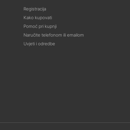
Registracija
Kako kupovati
Pomoć pri kupnji
Naručite telefonom ili emailom
Uvjeti i odredbe