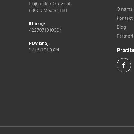
Blajburških žrtava bb
O nama
88000 Mostar, BiH
Kontakt i
ID broj:
Blog
4227871010004
Partneri
PDV broj:
Pratit
227871010004