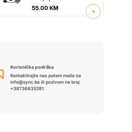
55.00
KM
Korisnička podrška
Kontaktirajte nas putem maila na
info@sync.ba ili pozivom na broj
+38736835281.