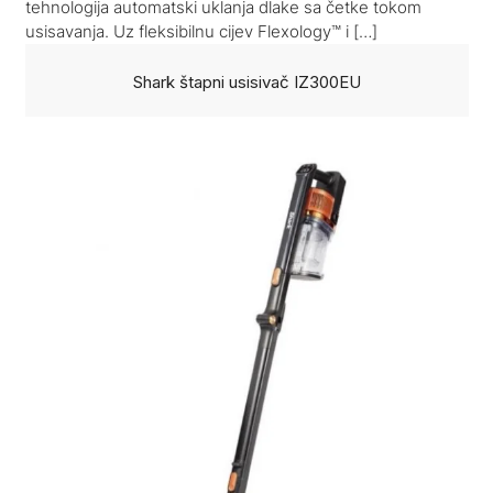
tehnologija automatski uklanja dlake sa četke tokom
usisavanja. Uz fleksibilnu cijev Flexology™ i […]
Shark štapni usisivač IZ300EU