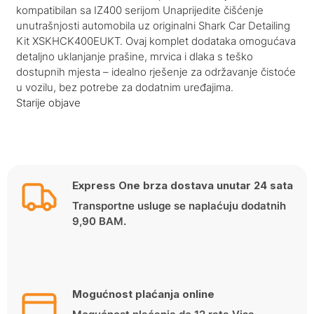
kompatibilan sa IZ400 serijom Unaprijedite čišćenje
unutrašnjosti automobila uz originalni Shark Car Detailing
Kit XSKHCK400EUKT. Ovaj komplet dodataka omogućava
detaljno uklanjanje prašine, mrvica i dlaka s teško
dostupnih mjesta – idealno rješenje za održavanje čistoće
u vozilu, bez potrebe za dodatnim uređajima.
Navigacija
Starije objave
objava
Express One brza dostava unutar 24 sata
Transportne usluge se naplaćuju dodatnih
9,90 BAM.
Mogućnost plaćanja online