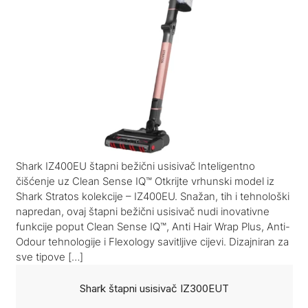
Shark IZ400EU štapni bežični usisivač Inteligentno
čišćenje uz Clean Sense IQ™ Otkrijte vrhunski model iz
Shark Stratos kolekcije – IZ400EU. Snažan, tih i tehnološki
napredan, ovaj štapni bežični usisivač nudi inovativne
funkcije poput Clean Sense IQ™, Anti Hair Wrap Plus, Anti-
Odour tehnologije i Flexology savitljive cijevi. Dizajniran za
sve tipove […]
Shark štapni usisivač IZ300EUT