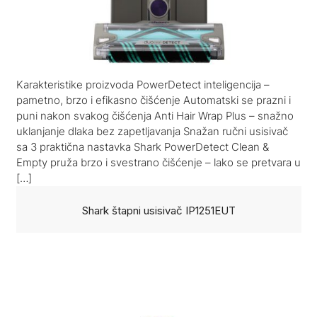
Karakteristike proizvoda PowerDetect inteligencija –
pametno, brzo i efikasno čišćenje Automatski se prazni i
puni nakon svakog čišćenja Anti Hair Wrap Plus – snažno
uklanjanje dlaka bez zapetljavanja Snažan ručni usisivač
sa 3 praktična nastavka Shark PowerDetect Clean &
Empty pruža brzo i svestrano čišćenje – lako se pretvara u
[…]
Shark štapni usisivač IP1251EUT