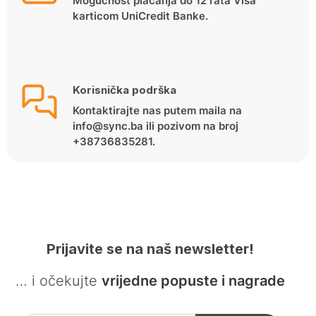
Mogućnost plaćanja do 12 rata Visa
karticom UniCredit Banke.
Korisnička podrška
Kontaktirajte nas putem maila na
info@sync.ba ili pozivom na broj
+38736835281.
Prijavite se na naš newsletter!
… i očekujte
vrijedne popuste i nagrade