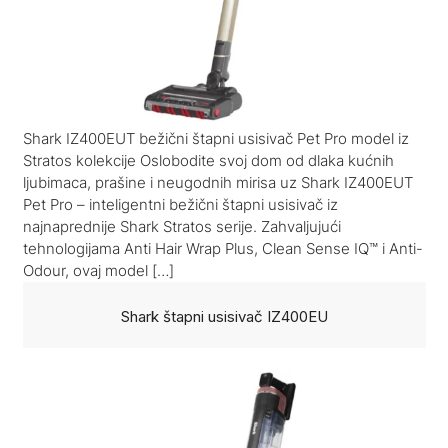
Shark IZ400EUT bežični štapni usisivač Pet Pro model iz
Stratos kolekcije Oslobodite svoj dom od dlaka kućnih
ljubimaca, prašine i neugodnih mirisa uz Shark IZ400EUT
Pet Pro – inteligentni bežični štapni usisivač iz
najnaprednije Shark Stratos serije. Zahvaljujući
tehnologijama Anti Hair Wrap Plus, Clean Sense IQ™ i Anti-
Odour, ovaj model […]
Shark štapni usisivač IZ400EU