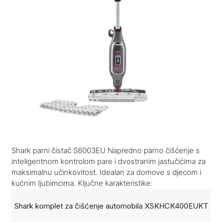
Shark parni čistač S6003EU Napredno parno čišćenje s
inteligentnom kontrolom pare i dvostranim jastučićima za
maksimalnu učinkovitost. Idealan za domove s djecom i
kućnim ljubimcima. Ključne karakteristike:
Shark komplet za čišćenje automobila XSKHCK400EUKT