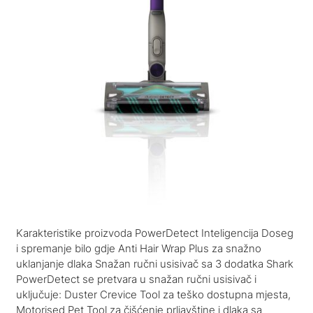
Karakteristike proizvoda PowerDetect Inteligencija Doseg
i spremanje bilo gdje Anti Hair Wrap Plus za snažno
uklanjanje dlaka Snažan ručni usisivač sa 3 dodatka Shark
PowerDetect se pretvara u snažan ručni usisivač i
uključuje: Duster Crevice Tool za teško dostupna mjesta,
Motorised Pet Tool za čišćenje prljavštine i dlaka sa