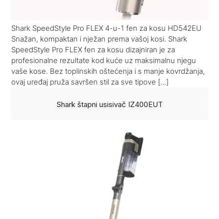
Shark SpeedStyle Pro FLEX 4-u-1 fen za kosu HD542EU
Snažan, kompaktan i nježan prema vašoj kosi. Shark
SpeedStyle Pro FLEX fen za kosu dizajniran je za
profesionalne rezultate kod kuće uz maksimalnu njegu
vaše kose. Bez toplinskih oštećenja i s manje kovrdžanja,
ovaj uređaj pruža savršen stil za sve tipove […]
Shark štapni usisivač IZ400EUT