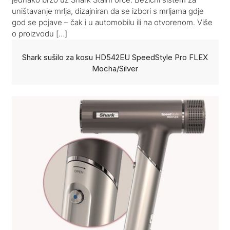
uništavanje mrlja, dizajniran da se izbori s mrljama gdje
god se pojave – čak i u automobilu ili na otvorenom. Više
o proizvodu […]
Shark sušilo za kosu HD542EU SpeedStyle Pro FLEX
Mocha/Silver