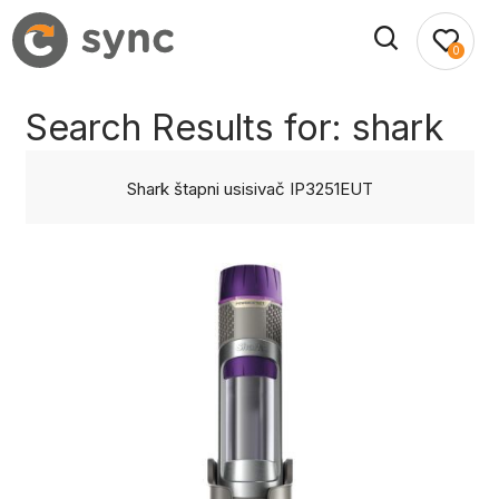
0
Search Results for:
shark
Shark štapni usisivač IP3251EUT