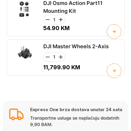
DJI Osmo Action Part11
Mounting Kit
54.90
KM
DJI Master Wheels 2-Axis
11,799.90
KM
Express One brza dostava unutar 24 sata
Transportne usluge se naplaćuju dodatnih
9,90 BAM.