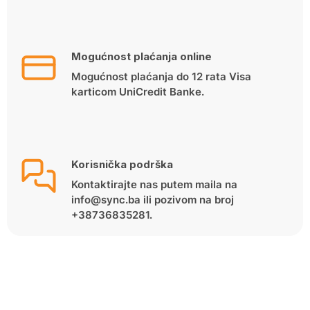
Mogućnost plaćanja online
Mogućnost plaćanja do 12 rata Visa
karticom UniCredit Banke.
Korisnička podrška
Kontaktirajte nas putem maila na
info@sync.ba ili pozivom na broj
+38736835281.