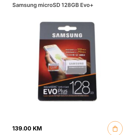
Samsung microSD 128GB Evo+
139.00
KM