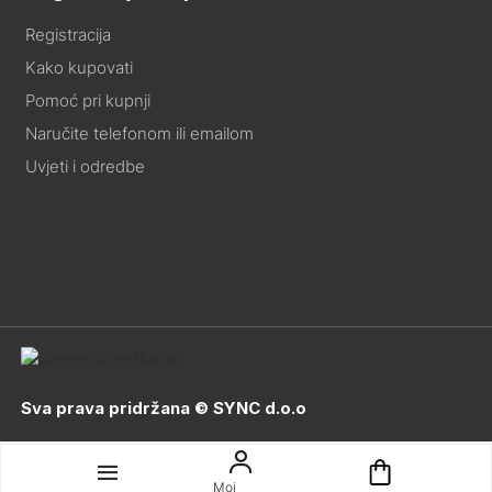
Registracija
Kako kupovati
Pomoć pri kupnji
Naručite telefonom ili emailom
Uvjeti i odredbe
Sva prava pridržana © SYNC d.o.o
Moj