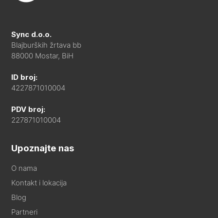
Sync d.o.o.
Blajburških žrtava bb
88000 Mostar, BiH
ID broj:
4227871010004
PDV broj:
227871010004
Upoznajte nas
O nama
Kontakt i lokacija
Blog
Partneri