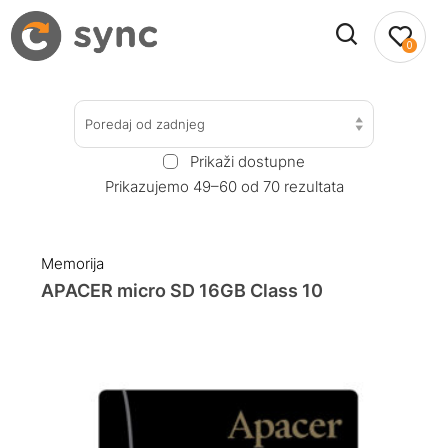
0
Poredaj od zadnjeg
Prikaži dostupne
Prikazujemo 49–60 od 70 rezultata
Memorija
APACER micro SD 16GB Class 10