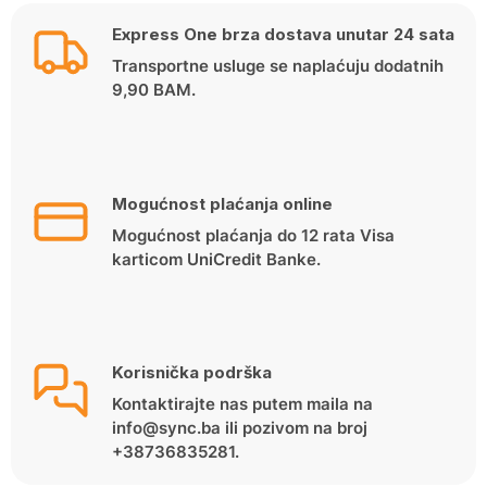
Express One brza dostava unutar 24 sata
Transportne usluge se naplaćuju dodatnih
9,90 BAM.
Mogućnost plaćanja online
Mogućnost plaćanja do 12 rata Visa
karticom UniCredit Banke.
Korisnička podrška
Kontaktirajte nas putem maila na
info@sync.ba ili pozivom na broj
+38736835281.