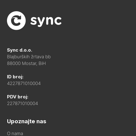
Sync d.o.o.
Blajburških žrtava bb
88000 Mostar, BiH
ID broj:
4227871010004
PDV broj:
227871010004
Upoznajte nas
O nama