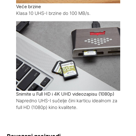
Veće brzine
Klasa 10 UHS-I brzine do 100 MB/s.
Snimite u Full HD i 4K UHD videozapisu (1080p)
Napredno UHS-I sučelje čini karticu idealnom za
full HD (1080p) kino kvalitete.