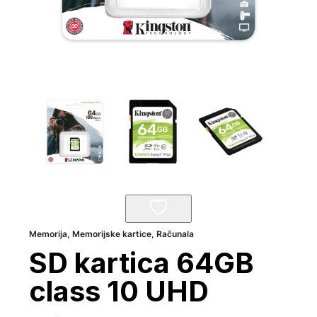
Memorija
,
Memorijske kartice
,
Računala
SD kartica 64GB
class 10 UHD