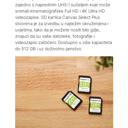
zajedno s naprednim UHS-I sučeljem koje može
snimati kinematografske Full HD i 4K Ultra HD
videozapise. SD kartica Canvas Select Plus
stvorena je za izvedbu u najtežim okruženjima i
uvjetima, tako da je možete nositi bilo gdje,
znajući da su vaše datoteke, fotografije i
videozapisi zaštićeni. Dostupno u više kapaciteta
do 512 GB i uz doživotno jamstvo.