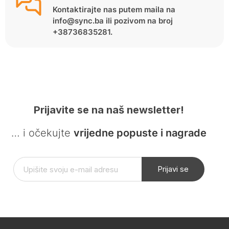
Kontaktirajte nas putem maila na
info@sync.ba ili pozivom na broj
+38736835281.
Prijavite se na naš newsletter!
… i očekujte
vrijedne popuste i nagrade
Prijavi se