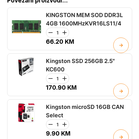
Povezani proizvodi...
KINGSTON MEM SOD DDR3L
4GB 1600MHzKVR16LS11/4
66.20
KM
Kingston SSD 256GB 2.5"
KC600
170.90
KM
Kingston microSD 16GB CAN
Select
9.90
KM