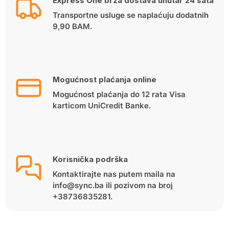
Express One brza dostava unutar 24 sata
Transportne usluge se naplaćuju dodatnih
9,90 BAM.
Mogućnost plaćanja online
Mogućnost plaćanja do 12 rata Visa
karticom UniCredit Banke.
Korisnička podrška
Kontaktirajte nas putem maila na
info@sync.ba ili pozivom na broj
+38736835281.