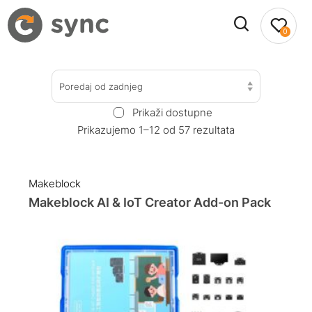
0
Poredaj od zadnjeg
Prikaži dostupne
Prikazujemo 1–12 od 57 rezultata
Makeblock
Makeblock AI & IoT Creator Add-on Pack