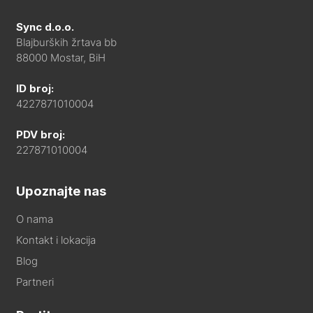
Sync d.o.o.
Blajburških žrtava bb
88000 Mostar, BiH
ID broj:
4227871010004
PDV broj:
227871010004
Upoznajte nas
O nama
Kontakt i lokacija
Blog
Partneri