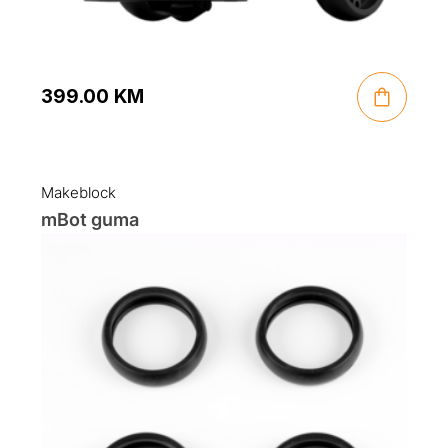
399.00
KM
Makeblock
mBot guma