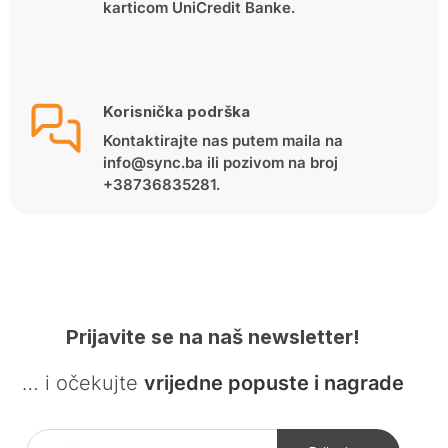
karticom UniCredit Banke.
Korisnička podrška
Kontaktirajte nas putem maila na
info@sync.ba ili pozivom na broj
+38736835281.
Prijavite se na naš newsletter!
… i očekujte
vrijedne popuste i nagrade