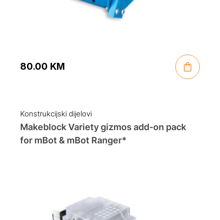
80.00
KM
Konstrukcijski dijelovi
Makeblock Variety gizmos add-on pack
for mBot & mBot Ranger*