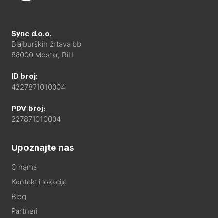
Sync d.o.o.
Blajburških žrtava bb
88000 Mostar, BiH
ID broj:
4227871010004
PDV broj:
227871010004
Upoznajte nas
O nama
Kontakt i lokacija
Blog
Partneri