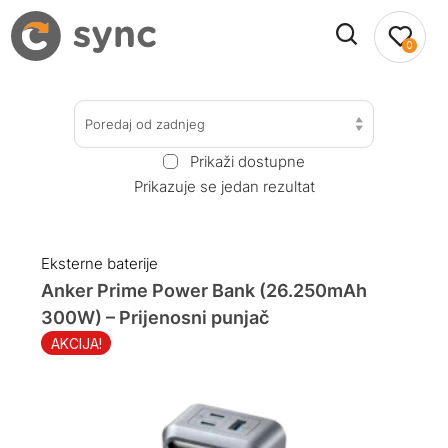
0
Poredaj od zadnjeg
Prikaži dostupne
Prikazuje se jedan rezultat
Eksterne baterije
Anker Prime Power Bank (26.250mAh
300W) – Prijenosni punjač
AKCIJA!