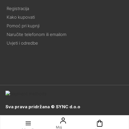
Registracija
Kako kupovati
Pomoć pri kupnji
Naručite telefonom ili emailom
Uvjeti i odredbe
Sva prava pridržana © SYNC d.o.o
Moj