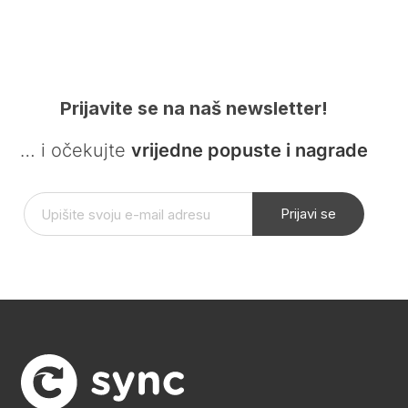
Prijavite se na naš newsletter!
… i očekujte
vrijedne popuste i nagrade
Prijavi se