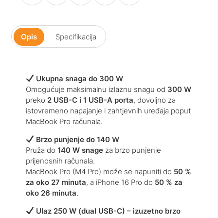
Opis
Specifikacija
Ukupna snaga do 300 W
Omogućuje maksimalnu izlaznu snagu od
300 W
preko
2 USB-C i 1 USB-A porta
, dovoljno za
istovremeno napajanje i zahtjevnih uređaja poput
MacBook Pro računala.
Brzo punjenje do 140 W
Pruža do
140 W snage
za brzo punjenje
prijenosnih računala.
MacBook Pro (M4 Pro) može se napuniti do
50 %
za oko 27 minuta
, a iPhone 16 Pro do
50 % za
oko 26 minuta
.
Ulaz 250 W (dual USB-C) – izuzetno brzo