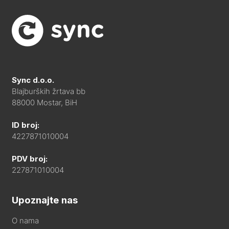
Sync d.o.o.
Blajburških žrtava bb
88000 Mostar, BiH
ID broj:
4227871010004
PDV broj:
227871010004
Upoznajte nas
O nama