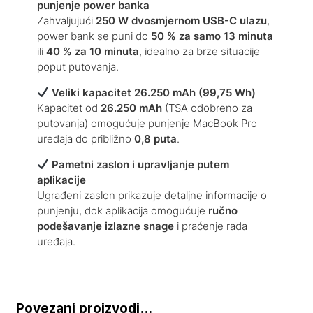
punjenje power banka
Zahvaljujući
250 W dvosmjernom USB-C ulazu
,
power bank se puni do
50 % za samo 13 minuta
ili
40 % za 10 minuta
, idealno za brze situacije
poput putovanja.
Veliki kapacitet 26.250 mAh (99,75 Wh)
Kapacitet od
26.250 mAh
(TSA odobreno za
putovanja) omogućuje punjenje MacBook Pro
uređaja do približno
0,8 puta
.
Pametni zaslon i upravljanje putem
aplikacije
Ugrađeni zaslon prikazuje detaljne informacije o
punjenju, dok aplikacija omogućuje
ručno
podešavanje izlazne snage
i praćenje rada
uređaja.
Povezani proizvodi...