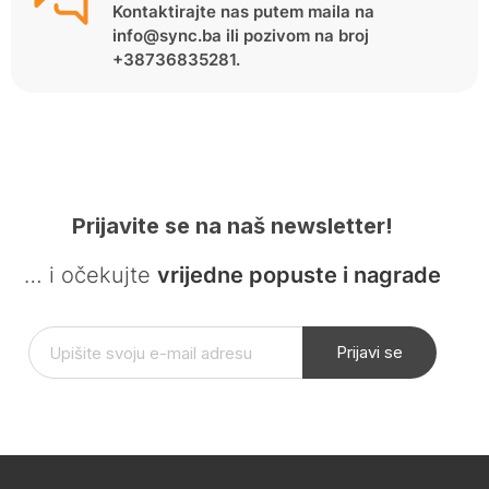
Kontaktirajte nas putem maila na
info@sync.ba ili pozivom na broj
+38736835281.
Prijavite se na naš newsletter!
… i očekujte
vrijedne popuste i nagrade
Prijavi se