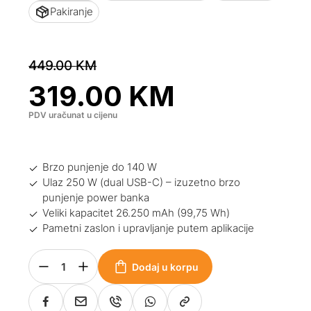
Pakiranje
449.00
KM
319.00
KM
PDV uračunat u cijenu
Brzo punjenje do 140 W
Ulaz 250 W (dual USB-C) – izuzetno brzo
punjenje power banka
Veliki kapacitet 26.250 mAh (99,75 Wh)
Pametni zaslon i upravljanje putem aplikacije
Dodaj u korpu