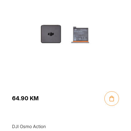
64.90
KM
DJI Osmo Action