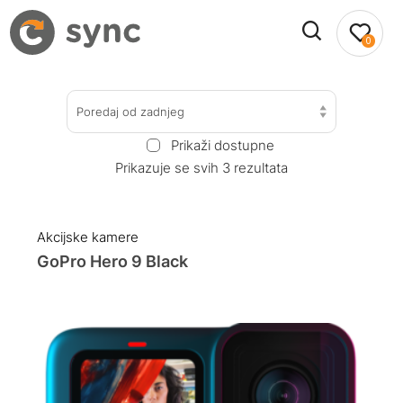
0
Poredaj od zadnjeg
Prikaži dostupne
Prikazuje se svih 3 rezultata
Akcijske kamere
GoPro Hero 9 Black