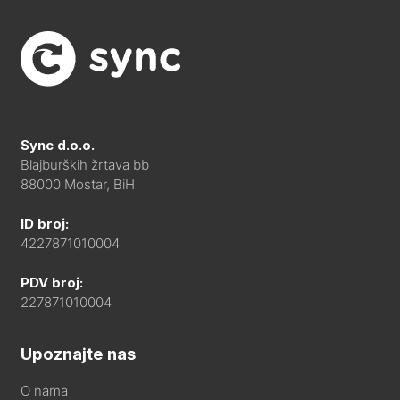
Sync d.o.o.
Blajburških žrtava bb
88000 Mostar, BiH
ID broj:
4227871010004
PDV broj:
227871010004
Upoznajte nas
O nama