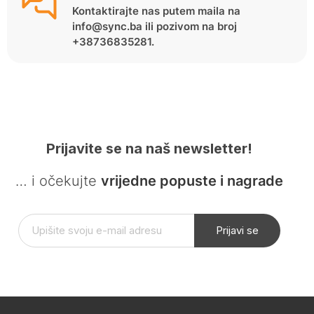
Kontaktirajte nas putem maila na
info@sync.ba ili pozivom na broj
+38736835281.
Prijavite se na naš newsletter!
… i očekujte
vrijedne popuste i nagrade
Prijavi se