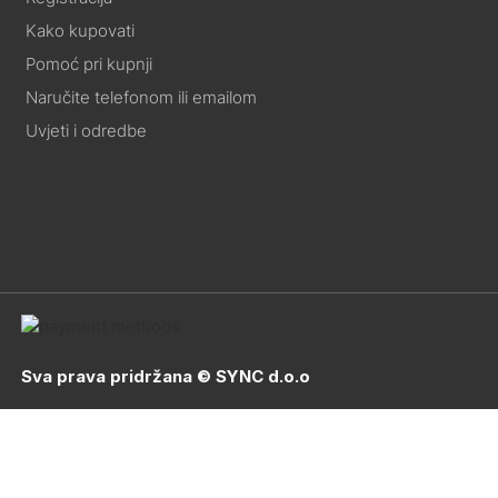
Kako kupovati
Pomoć pri kupnji
Naručite telefonom ili emailom
Uvjeti i odredbe
Sva prava pridržana © SYNC d.o.o