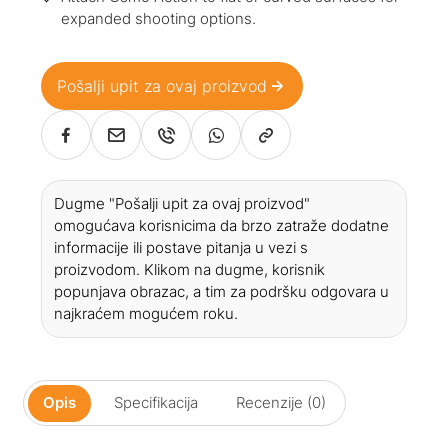
expanded shooting options.
Pošalji upit za ovaj proizvod
Dugme "Pošalji upit za ovaj proizvod"
omogućava korisnicima da brzo zatraže dodatne
informacije ili postave pitanja u vezi s
proizvodom. Klikom na dugme, korisnik
popunjava obrazac, a tim za podršku odgovara u
najkraćem mogućem roku.
Opis
Specifikacija
Recenzije (0)