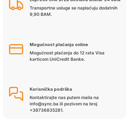
Transportne usluge se naplaćuju dodatnih
9,90 BAM.
Mogućnost plaćanja online
Mogućnost plaćanja do 12 rata Visa
karticom UniCredit Banke.
Korisnička podrška
Kontaktirajte nas putem maila na
info@sync.ba ili pozivom na broj
+38736835281.