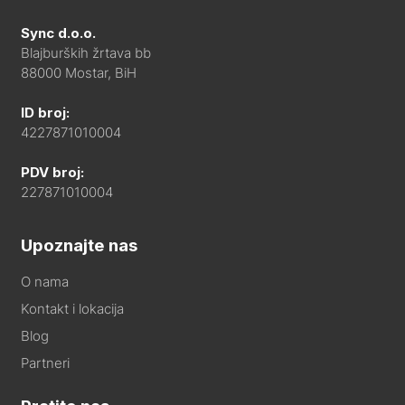
Sync d.o.o.
Blajburških žrtava bb
88000 Mostar, BiH
ID broj:
4227871010004
PDV broj:
227871010004
Upoznajte nas
O nama
Kontakt i lokacija
Blog
Partneri