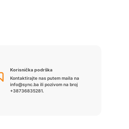
Korisnička podrška
Kontaktirajte nas putem maila na
info@sync.ba ili pozivom na broj
+38736835281.