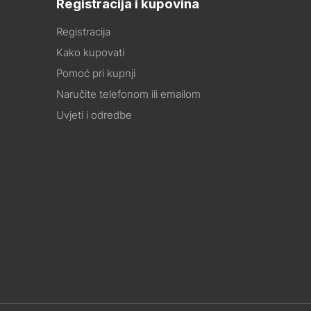
Registracija i kupovina
Registracija
Kako kupovati
Pomoć pri kupnji
Naručite telefonom ili emailom
Uvjeti i odredbe