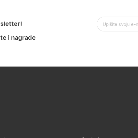
sletter!
te i nagrade