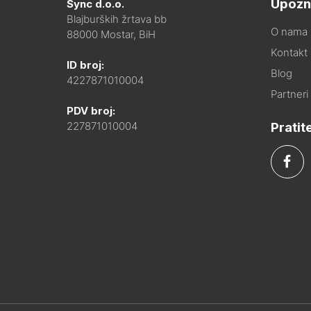
Upozn
Sync d.o.o.
Blajburških žrtava bb
O nama
88000 Mostar, BiH
Kontakt i
ID broj:
Blog
4227871010004
Partneri
PDV broj:
Pratit
227871010004