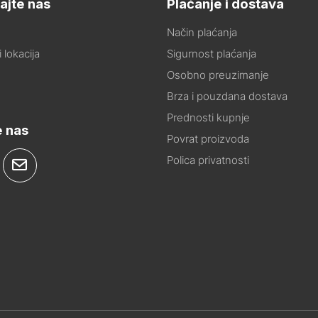
ajte nas
Plaćanje i dostava
Način plaćanja
 lokacija
Sigurnost plaćanja
Osobno preuzimanje
Brza i pouzdana dostava
Prednosti kupnje
e nas
Povrat proizvoda
Polica privatnosti