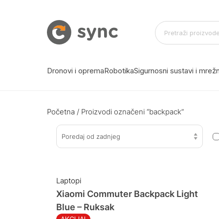
Dronovi i oprema
Robotika
Sigurnosni sustavi i mre
Početna
/ Proizvodi označeni “backpack”
Poredaj od zadnjeg
Laptopi
Xiaomi Commuter Backpack Light
Blue – Ruksak