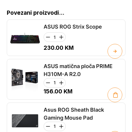
Povezani proizvodi...
ASUS ROG Strix Scope
230.00
KM
ASUS matična ploča PRIME
H310M-A R2.0
156.00
KM
Asus ROG Sheath Black
Gaming Mouse Pad