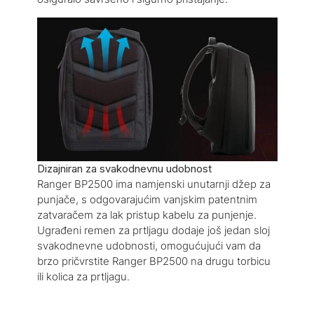
Dizajniran za svakodnevnu udobnost
Ranger BP2500 ima namjenski unutarnji džep za
punjače, s odgovarajućim vanjskim patentnim
zatvaračem za lak pristup kabelu za punjenje.
Ugrađeni remen za prtljagu dodaje još jedan sloj
svakodnevne udobnosti, omogućujući vam da
brzo pričvrstite Ranger BP2500 na drugu torbicu
ili kolica za prtljagu.