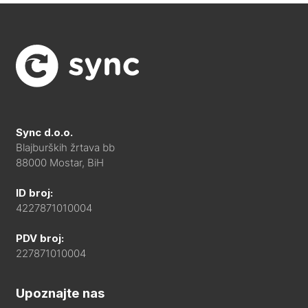
Sync d.o.o.
Blajburških žrtava bb
88000 Mostar, BiH
ID broj:
4227871010004
PDV broj:
227871010004
Upoznajte nas