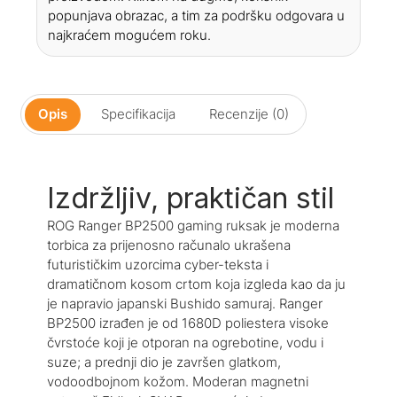
popunjava obrazac, a tim za podršku odgovara u
najkraćem mogućem roku.
Opis
Specifikacija
Recenzije (0)
Izdržljiv, praktičan stil
ROG Ranger BP2500 gaming ruksak je moderna
torbica za prijenosno računalo ukrašena
futurističkim uzorcima cyber-teksta i
dramatičnom kosom crtom koja izgleda kao da ju
je napravio japanski Bushido samuraj. Ranger
BP2500 izrađen je od 1680D poliestera visoke
čvrstoće koji je otporan na ogrebotine, vodu i
suze; a prednji dio je završen glatkom,
vodoodbojnom kožom. Moderan magnetni