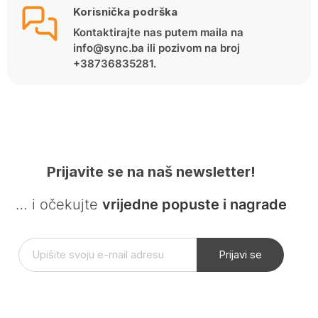
Korisnička podrška
Kontaktirajte nas putem maila na
info@sync.ba ili pozivom na broj
+38736835281.
Prijavite se na naš newsletter!
… i očekujte
vrijedne popuste i nagrade
Prijavi se