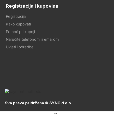
Registracija i kupovina
Registracija
Kako kupovati
Pomoć pri kupnji
Naručite telefonom ili emailom
Uvjeti i odredbe
Sva prava pridržana © SYNC d.o.o