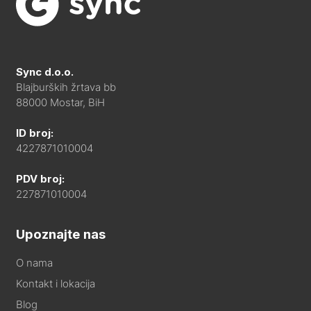
Sync d.o.o.
Blajburških žrtava bb
88000 Mostar, BiH
ID broj:
4227871010004
PDV broj:
227871010004
Upoznajte nas
O nama
Kontakt i lokacija
Blog