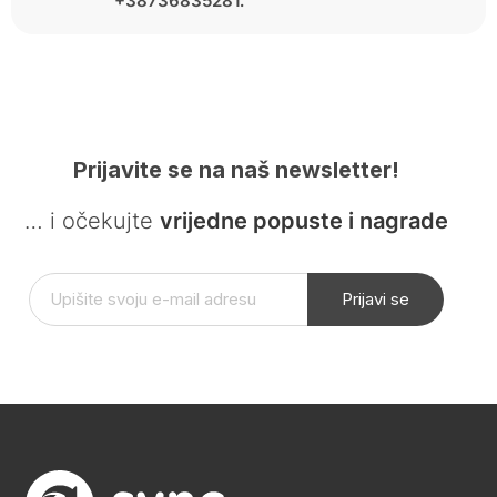
+38736835281.
Prijavite se na naš newsletter!
… i očekujte
vrijedne popuste i nagrade
Prijavi se