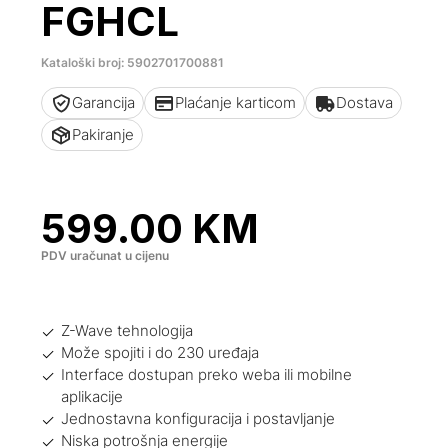
FGHCL
Kataloški broj: 5902701700881
Garancija
Plaćanje karticom
Dostava
Pakiranje
599.00
KM
PDV uračunat u cijenu
Z-Wave tehnologija
Može spojiti i do 230 uređaja
Interface dostupan preko weba ili mobilne
aplikacije
Jednostavna konfiguracija i postavljanje
Niska potrošnja energije