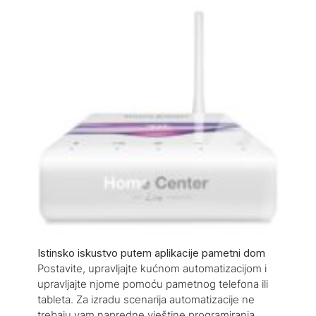
Istinsko iskustvo putem aplikacije pametni dom
Postavite, upravljajte kućnom automatizacijom i
upravljajte njome pomoću pametnog telefona ili
tableta. Za izradu scenarija automatizacije ne
trebaju vam napredne vještine programiranja.