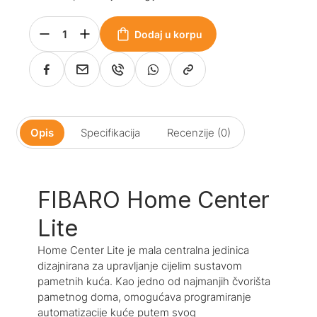
Dodaj u korpu
Opis
Specifikacija
Recenzije (0)
FIBARO Home Center
Lite
Home Center Lite je mala centralna jedinica
dizajnirana za upravljanje cijelim sustavom
pametnih kuća. Kao jedno od najmanjih čvorišta
pametnog doma, omogućava programiranje
automatizacije kuće putem svog