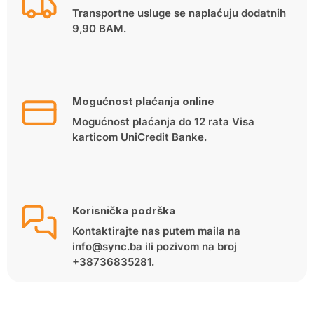
Transportne usluge se naplaćuju dodatnih
9,90 BAM.
Mogućnost plaćanja online
Mogućnost plaćanja do 12 rata Visa
karticom UniCredit Banke.
Korisnička podrška
Kontaktirajte nas putem maila na
info@sync.ba ili pozivom na broj
+38736835281.