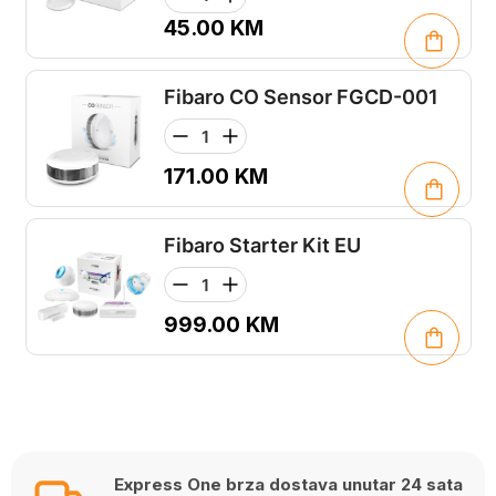
45.00
KM
Fibaro CO Sensor FGCD-001
171.00
KM
Fibaro Starter Kit EU
999.00
KM
Express One brza dostava unutar 24 sata