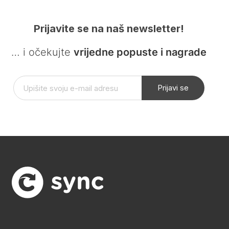
Prijavite se na naš newsletter!
… i očekujte
vrijedne popuste i nagrade
Prijavi se