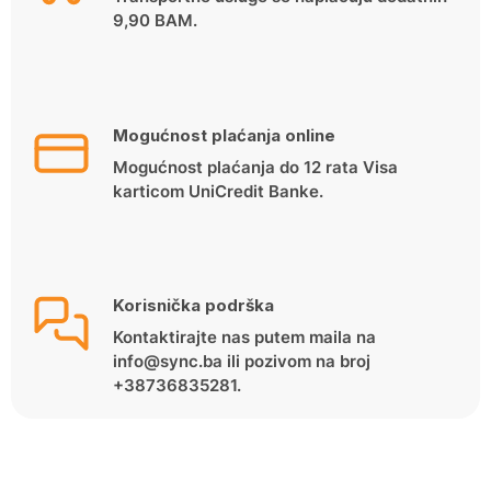
9,90 BAM.
Mogućnost plaćanja online
Mogućnost plaćanja do 12 rata Visa
karticom UniCredit Banke.
Korisnička podrška
Kontaktirajte nas putem maila na
info@sync.ba ili pozivom na broj
+38736835281.