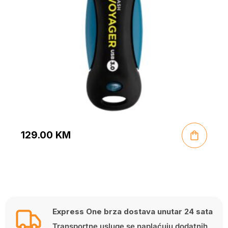
129.00
KM
Express One brza dostava unutar 24 sata
Transportne usluge se naplaćuju dodatnih