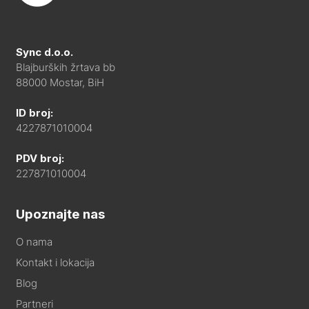
Sync d.o.o.
Blajburških žrtava bb
88000 Mostar, BiH
ID broj:
4227871010004
PDV broj:
227871010004
Upoznajte nas
O nama
Kontakt i lokacija
Blog
Partneri