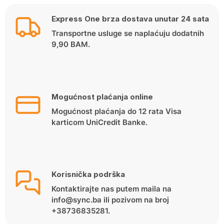
Express One brza dostava unutar 24 sata
Transportne usluge se naplaćuju dodatnih
9,90 BAM.
Mogućnost plaćanja online
Mogućnost plaćanja do 12 rata Visa
karticom UniCredit Banke.
Korisnička podrška
Kontaktirajte nas putem maila na
info@sync.ba ili pozivom na broj
+38736835281.