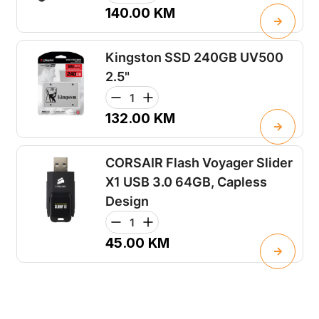
140.00
KM
Kingston SSD 240GB UV500
2.5"
132.00
KM
CORSAIR Flash Voyager Slider
X1 USB 3.0 64GB, Capless
Design
45.00
KM