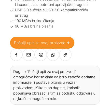
Linuxom, nisu potrebni upravljački programi
USB 3.0 sučelje s USB 2.0 kompatibilnošću
unatrag
190 MB/s brzina čitanja
90 MB/s brzina pisanja
Pošalji upit za ovaj proizvod
Dugme "Pošalji upit za ovaj proizvod"
omogućava korisnicima da brzo zatraže dodatne
informacije ili postave pitanja u vezi s
proizvodom. Klikom na dugme, korisnik
popunjava obrazac, a tim za podršku odgovara u
najkraćem mogućem roku.