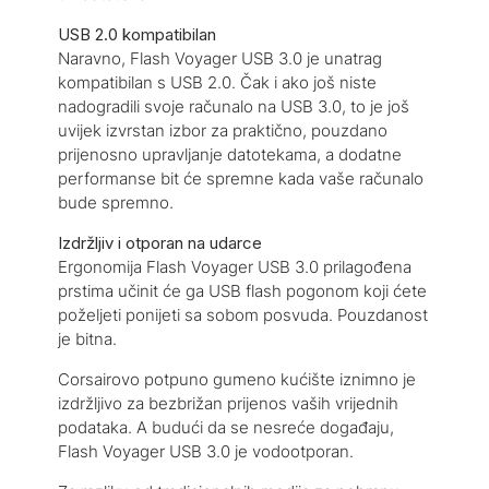
USB 2.0 kompatibilan
Naravno, Flash Voyager USB 3.0 je unatrag
kompatibilan s USB 2.0. Čak i ako još niste
nadogradili svoje računalo na USB 3.0, to je još
uvijek izvrstan izbor za praktično, pouzdano
prijenosno upravljanje datotekama, a dodatne
performanse bit će spremne kada vaše računalo
bude spremno.
Izdržljiv i otporan na udarce
Ergonomija Flash Voyager USB 3.0 prilagođena
prstima učinit će ga USB flash pogonom koji ćete
poželjeti ponijeti sa sobom posvuda. Pouzdanost
je bitna.
Corsairovo potpuno gumeno kućište iznimno je
izdržljivo za bezbrižan prijenos vaših vrijednih
podataka. A budući da se nesreće događaju,
Flash Voyager USB 3.0 je vodootporan.