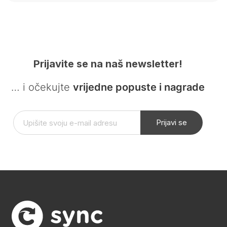
Prijavite se na naš newsletter!
… i očekujte
vrijedne popuste i nagrade
Prijavi se