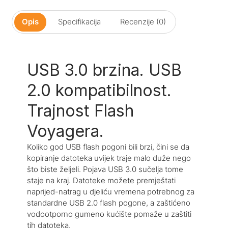
Opis
Specifikacija
Recenzije (0)
USB 3.0 brzina. USB
2.0 kompatibilnost.
Trajnost Flash
Voyagera.
Koliko god USB flash pogoni bili brzi, čini se da
kopiranje datoteka uvijek traje malo duže nego
što biste željeli. Pojava USB 3.0 sučelja tome
staje na kraj. Datoteke možete premještati
naprijed-natrag u djeliću vremena potrebnog za
standardne USB 2.0 flash pogone, a zaštićeno
vodootporno gumeno kućište pomaže u zaštiti
tih datoteka.