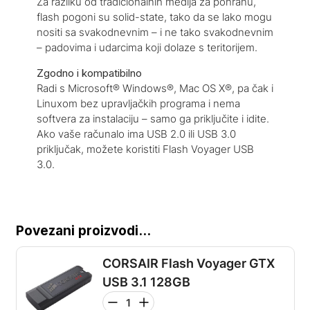
Za razliku od tradicionalnih medija za pohranu,
flash pogoni su solid-state, tako da se lako mogu
nositi sa svakodnevnim – i ne tako svakodnevnim
– padovima i udarcima koji dolaze s teritorijem.
Zgodno i kompatibilno
Radi s Microsoft® Windows®, Mac OS X®, pa čak i
Linuxom bez upravljačkih programa i nema
softvera za instalaciju – samo ga priključite i idite.
Ako vaše računalo ima USB 2.0 ili USB 3.0
priključak, možete koristiti Flash Voyager USB
3.0.
Povezani proizvodi...
CORSAIR Flash Voyager GTX
USB 3.1 128GB