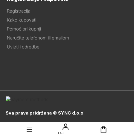
Registracija
Kako kupovati
Pomoć pri kupnji
Naručite telefonom ili emailom
Uvjeti i odredbe
Sva prava pridržana © SYNC d.o.o
Moj