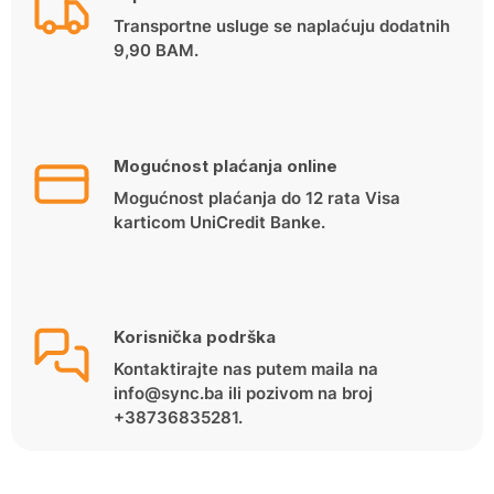
Transportne usluge se naplaćuju dodatnih
9,90 BAM.
Mogućnost plaćanja online
Mogućnost plaćanja do 12 rata Visa
karticom UniCredit Banke.
Korisnička podrška
Kontaktirajte nas putem maila na
info@sync.ba ili pozivom na broj
+38736835281.