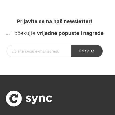
Prijavite se na naš newsletter!
… i očekujte
vrijedne popuste i nagrade
Prijavi se