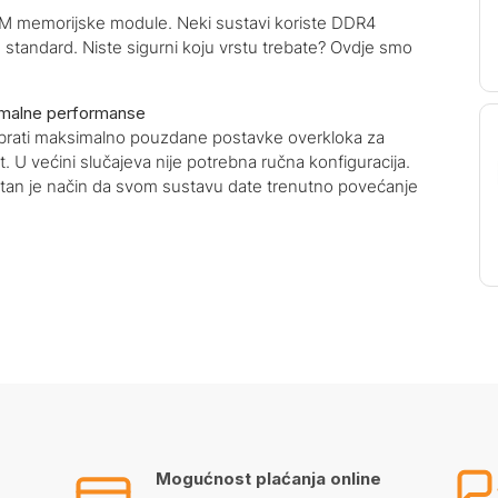
MM memorijske module. Neki sustavi koriste DDR4
tandard. Niste sigurni koju vrstu trebate? Ovdje smo
imalne performanse
abrati maksimalno pouzdane postavke overkloka za
 U većini slučajeva nije potrebna ručna konfiguracija.
an je način da svom sustavu date trenutno povećanje
Mogućnost plaćanja online