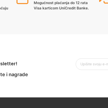
Mogućnost plaćanja do 12 rata
aćuju
Visa karticom UniCredit Banke.
sletter!
te i nagrade