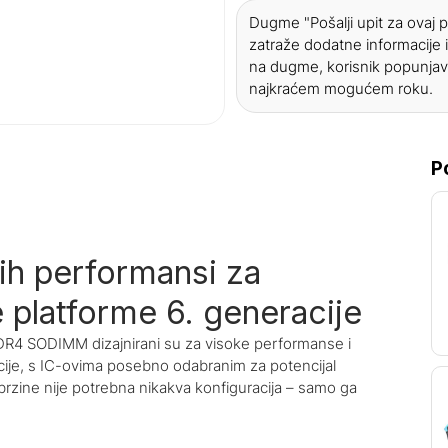
Dugme "Pošalji upit za ovaj
zatraže dodatne informacije i
na dugme, korisnik popunjav
najkraćem mogućem roku.
P
h performansi za
 platforme 6. generacije
DR4 SODIMM dizajnirani su za visoke performanse i
ije, s IC-ovima posebno odabranim za potencijal
brzine nije potrebna nikakva konfiguracija – samo ga