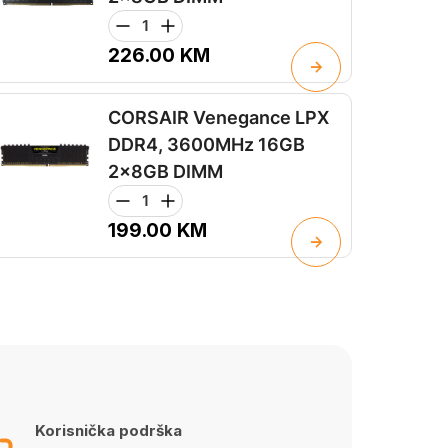
226.00
KM
CORSAIR Venegance LPX
DDR4, 3600MHz 16GB
2x8GB DIMM
199.00
KM
Korisnička podrška