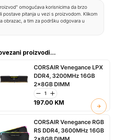
 proizvod" omogućava korisnicima da brzo
li postave pitanja u vezi s proizvodom. Klikom
a obrazac, a tim za podršku odgovara u
ovezani proizvodi...
CORSAIR Venegance LPX
DDR4, 3200MHz 16GB
2x8GB DIMM
197.00
KM
CORSAIR Venegance RGB
RS DDR4, 3600MHz 16GB
2x8GB DIMM