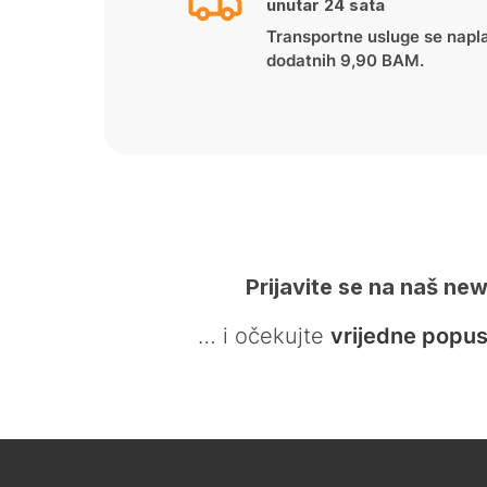
unutar 24 sata
Transportne usluge se napl
dodatnih 9,90 BAM.
Prijavite se na naš new
… i očekujte
vrijedne popus