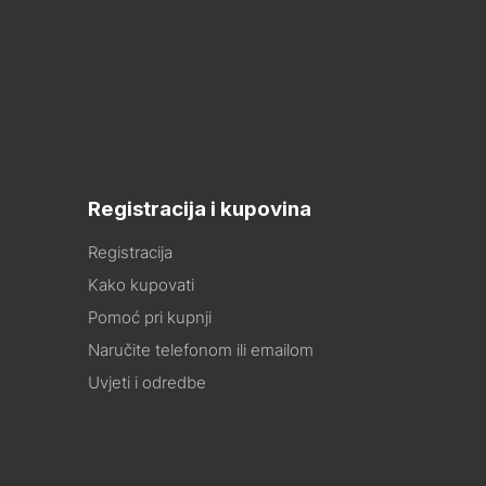
Registracija i kupovina
Registracija
Kako kupovati
Pomoć pri kupnji
Naručite telefonom ili emailom
Uvjeti i odredbe