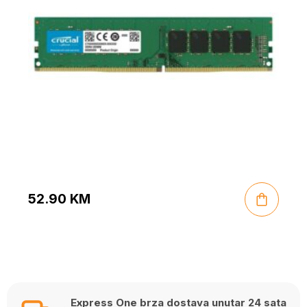
52.90
KM
Express One brza dostava unutar 24 sata