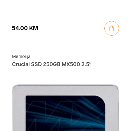
54.00
KM
Memorija
Crucial SSD 250GB MX500 2.5″