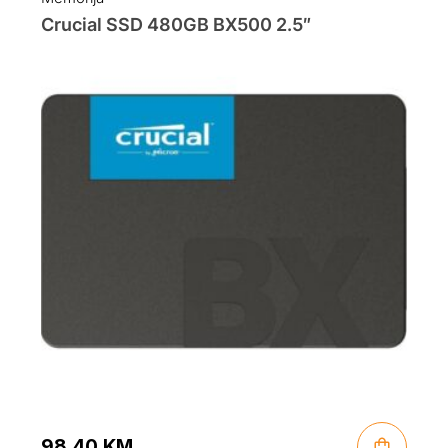
Crucial SSD 480GB BX500 2.5″
98.40
KM