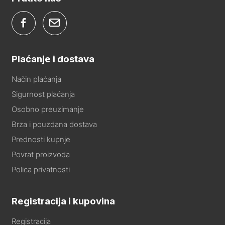
Plaćanje i dostava
Način plaćanja
Sigurnost plaćanja
Osobno preuzimanje
Brza i pouzdana dostava
Prednosti kupnje
Povrat proizvoda
Polica privatnosti
Registracija i kupovina
Registracija