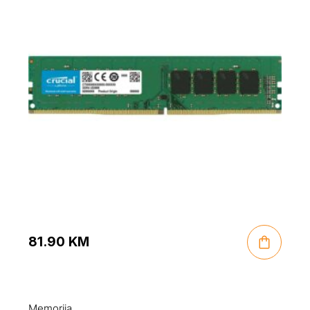
81.90
KM
Memorija