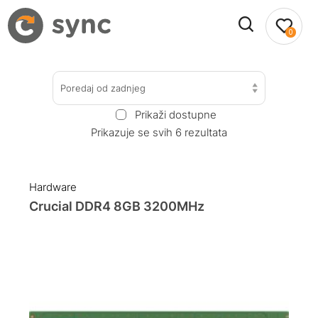
0
Poredaj od zadnjeg
Prikaži dostupne
Prikazuje se svih 6 rezultata
Hardware
Crucial DDR4 8GB 3200MHz