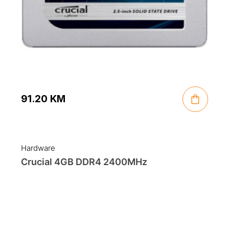
91.20
KM
Hardware
Crucial 4GB DDR4 2400MHz