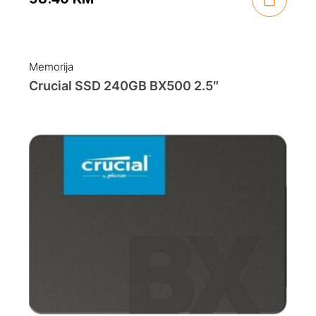
Memorija
Crucial SSD 240GB BX500 2.5″