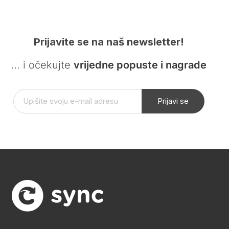
Prijavite se na naš newsletter!
… i očekujte
vrijedne popuste i nagrade
Prijavi se