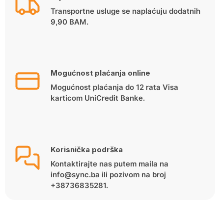
Transportne usluge se naplaćuju dodatnih
9,90 BAM.
Mogućnost plaćanja online
Mogućnost plaćanja do 12 rata Visa
karticom UniCredit Banke.
Korisnička podrška
Kontaktirajte nas putem maila na
info@sync.ba ili pozivom na broj
+38736835281.