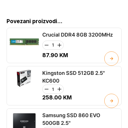
Povezani proizvodi...
Crucial DDR4 8GB 3200MHz
87.90
KM
Kingston SSD 512GB 2.5"
KC600
258.00
KM
Samsung SSD 860 EVO
500GB 2.5"