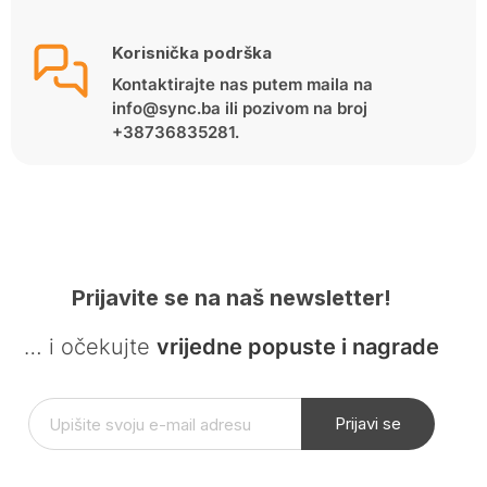
Korisnička podrška
Kontaktirajte nas putem maila na
info@sync.ba ili pozivom na broj
+38736835281.
Prijavite se na naš newsletter!
… i očekujte
vrijedne popuste i nagrade
Prijavi se