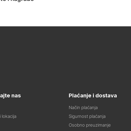
ajte nas
Plaćanje i dostava
Način plaćanja
 lokacija
Sigurnost plaćanja
Osobno preuzimanje