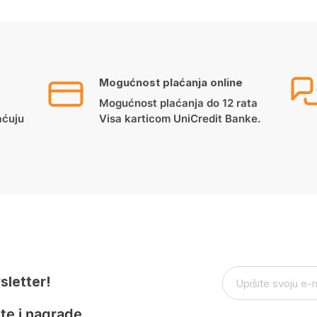
Mogućnost plaćanja online
Mogućnost plaćanja do 12 rata
aćuju
Visa karticom UniCredit Banke.
sletter!
te i nagrade