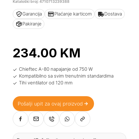
Kataloški broj: 4710713239388
Garancija
Plaćanje karticom
Dostava
Pakiranje
234.00
KM
Chieftec A-80 napajanje od 750 W
Kompatibilno sa svim trenutnim standardima
Tihi ventilator od 120 mm
Pošalji upit za ovaj proizvod