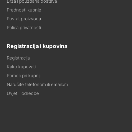
Brza i pouzdana dostava
Prednosti kupnje
Povrat proizvoda
Polica privatnosti
Registracija i kupovina
Registracija
Kako kupovati
Pomoć pri kupnji
Naručite telefonom ili emailom
Uvjeti i odredbe