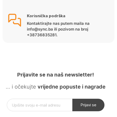
Korisnička podrška
Kontaktirajte nas putem maila na
info@sync.ba ili pozivom na broj
+38736835281.
Prijavite se na naš newsletter!
… i očekujte
vrijedne popuste i nagrade
Prijavi se