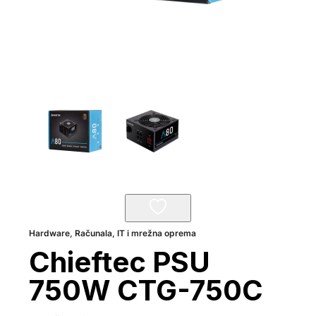
Hardware
,
Računala, IT i mrežna oprema
Chieftec PSU
750W CTG-750C