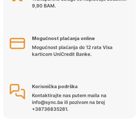
9,90 BAM.
Mogućnost plaćanja online
Mogućnost plaćanja do 12 rata Visa
karticom UniCredit Banke.
Korisnička podrška
Kontaktirajte nas putem maila na
info@sync.ba ili pozivom na broj
+38736835281.