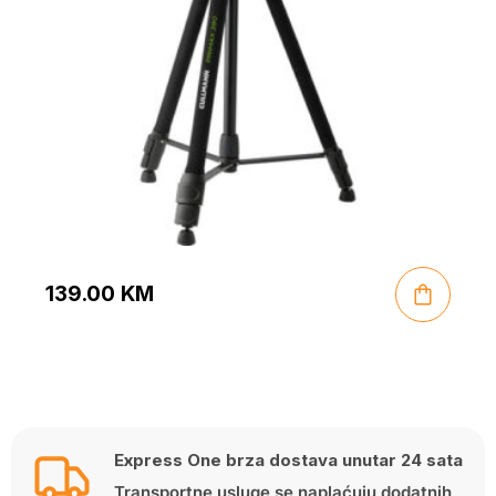
139.00
KM
Express One brza dostava unutar 24 sata
Transportne usluge se naplaćuju dodatnih