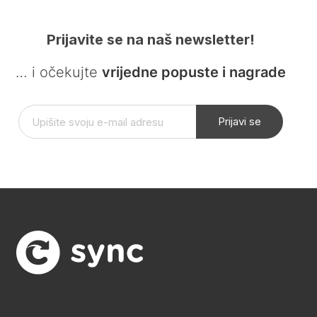
Prijavite se na naš newsletter!
… i očekujte
vrijedne popuste i nagrade
Prijavi se