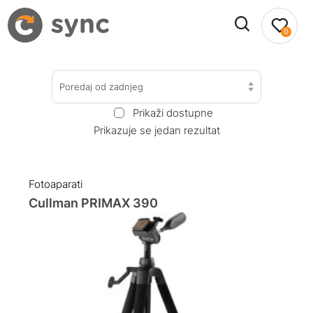
0
Poredaj od zadnjeg
Prikaži dostupne
Prikazuje se jedan rezultat
Fotoaparati
Cullman PRIMAX 390