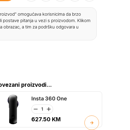
 proizvod" omogućava korisnicima da brzo
li postave pitanja u vezi s proizvodom. Klikom
a obrazac, a tim za podršku odgovara u
ovezani proizvodi...
Insta 360 One
627.50
KM