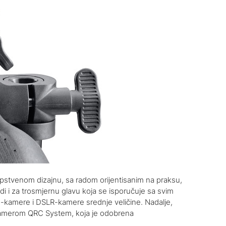
pstvenom dizajnu, sa radom orijentisanim na praksu,
jedi i za trosmjernu glavu koja se isporučuje sa svim
kamere i DSLR-kamere srednje veličine. Nadalje,
amerom QRC System, koja je odobrena