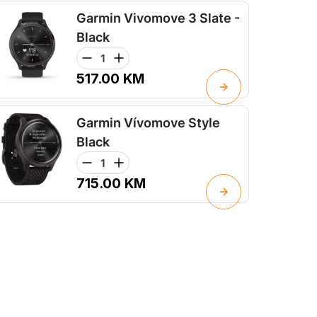
Garmin Vivomove 3 Slate -
Black
517.00
KM
Garmin Vívomove Style
Black
715.00
KM