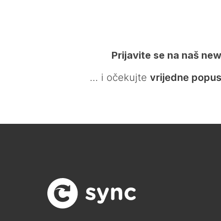
Prijavite se na naš new
… i očekujte
vrijedne popus