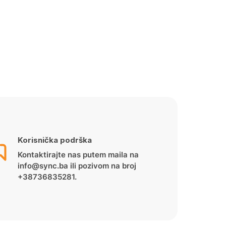
Korisnička podrška
Kontaktirajte nas putem maila na
info@sync.ba ili pozivom na broj
+38736835281.