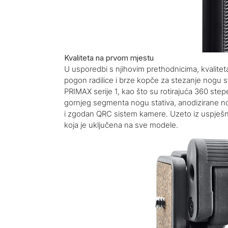
Kvaliteta na prvom mjestu
U usporedbi s njihovim prethodnicima, kvaliteta 
pogon radilice i brze kopče za stezanje nogu s
PRIMAX serije 1, kao što su rotirajuća 360 s
gornjeg segmenta nogu stativa, anodizirane no
i zgodan QRC sistem kamere. Uzeto iz uspješne 
koja je uključena na sve modele.