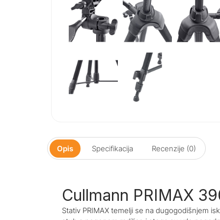
Opis
Specifikacija
Recenzije (0)
Cullmann PRIMAX 39
Stativ PRIMAX temelji se na dugogodišnjem is