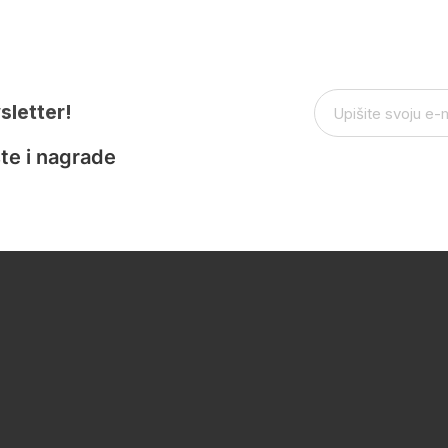
sletter!
te i nagrade