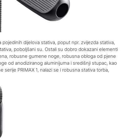
pojedinih dijelova stativa, poput npr. zvijezda stativa,
tativa, poboljšani su. Ostali su dobro dokazani elementi
tepena, robusne gumene noge, robusna obloga od pjene
ge od anodiziranog aluminijuma i središnji stupac, kao
serije PRIMAX 1, nalazi se i robusna stativa torba,