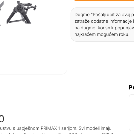
Dugme "Pošalji upit za ovaj
zatraže dodatne informacije i
na dugme, korisnik popunjav
najkraćem mogućem roku.
P
0
kustvu s uspješnom PRIMAX 1 serijom. Svi modeli imaju