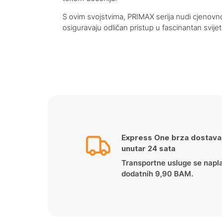
S ovim svojstvima, PRIMAX serija nudi cjenovno 
osiguravaju odličan pristup u fascinantan svijet
Express One brza dostava
unutar 24 sata
Transportne usluge se napl
dodatnih 9,90 BAM.