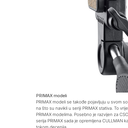
PRIMAX modeli
PRIMAX modeli se takođe pojavljuju u svom so
na što su navikli u seriji PRIMAX stativa. To vri
PRIMAX modelima. Posebno je razvijen za CSC-
serija PRIMAX sada je opremljena CULLMAN k
tokom decenija.